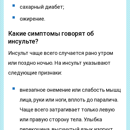
сахарный диабет;
ожирение.
Какие симптомы говорят об
инсульте?
Инсульт чаще всего случается рано утром
или поздно ночью. На инсульт указывают
следующие признаки:
внезапное онемение или слабость мышц
лица, руки или ноги, вплоть до паралича.
Чаще всего затрагивает только левую
или правую сторону тела. Улыбка
перекошена, высунутый язык изогнут