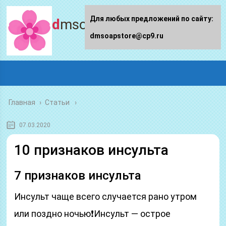
Для любых предложений по сайту:
dmsoapstore.ru
dmsoapstore@cp9.ru
Главная
›
Статьи
07.03.2020
10 признаков инсульта
7 признаков инсульта
Инсульт чаще всего случается рано утром
или поздно ночью❗️Инсульт — острое