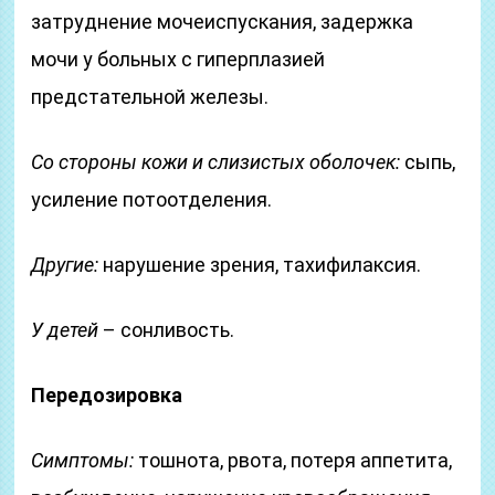
затруднение мочеиспускания, задержка
мочи у больных с гиперплазией
предстательной железы.
Со стороны кожи и слизистых оболочек:
сыпь,
усиление потоотделения.
Другие:
нарушение зрения, тахифилаксия.
У детей
– сонливость.
Передозировка
Cимптомы:
тошнота, рвота, потеря аппетита,