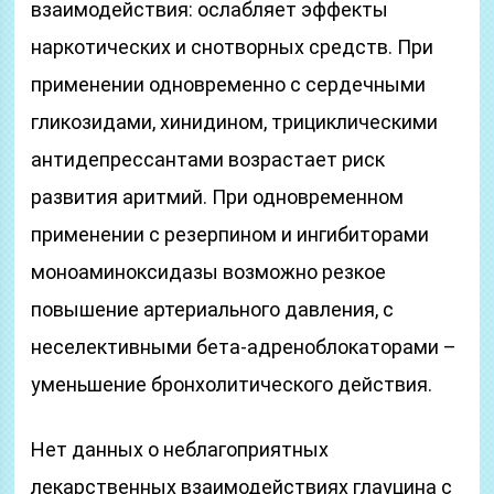
взаимодействия: ослабляет эффекты
наркотических и снотворных средств. При
применении одновременно с сердечными
гликозидами, хинидином, трициклическими
антидепрессантами возрастает риск
развития аритмий. При одновременном
применении с резерпином и ингибиторами
моноаминоксидазы возможно резкое
повышение артериального давления, с
неселективными бета-адреноблокаторами –
уменьшение бронхолитического действия.
Нет данных о неблагоприятных
лекарственных взаимодействиях глауцина с