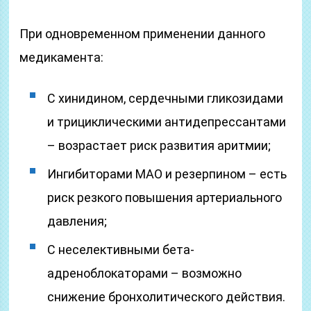
При одновременном применении данного
медикамента:
С хинидином, сердечными гликозидами
и трициклическими антидепрессантами
– возрастает риск развития аритмии;
Ингибиторами МАО и резерпином – есть
риск резкого повышения артериального
давления;
С неселективными бета-
адреноблокаторами – возможно
снижение бронхолитического действия.