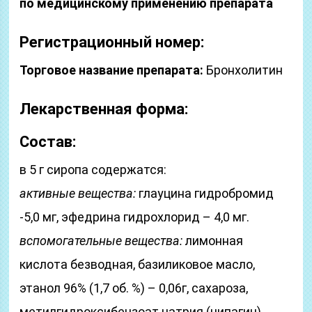
по медицинскому применению препарата
Регистрационный номер:
Торговое название препарата:
Бронхолитин
Лекарственная форма:
Состав:
в 5 г сиропа содержатся:
активные вещества:
глауцина гидробромид
-5,0 мг, эфедрина гидрохлорид – 4,0 мг.
вспомогательные вещества:
лимонная
кислота безводная, базиликовое масло,
этанол 96% (1,7 об. %) – 0,06г, сахароза,
метилгидроксибензоат натрия (нипагин),