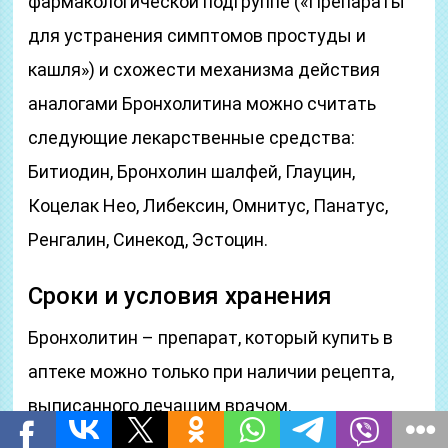
фармакологической подгруппе («Препараты
для устранения симптомов простуды и
кашля») и схожести механизма действия
аналогами Бронхолитина можно считать
следующие лекарственные средства:
Битиодин, Бронхолин шалфей, Глауцин,
Коцелак Нео, Либексин, Омнитус, Панатус,
Ренгалин, Синекод, Эстоцин.
Сроки и условия хранения
Бронхолитин – препарат, который купить в
аптеке можно только при наличии рецепта,
выписанного лечащим врачом.