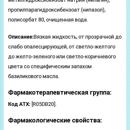
пропилпарагидроксибензоат (нипазол),
полисорбат 80, очищенная вода.
Описание:
Вязкая жидкость, от прозрачной до
слабо опалесцирующей, от светло-желтого
до желто-зеленого или светло-коричневого
цвета со специфическим запахом
базиликового масла.
Фармакотерапевтическая группа:
Код ATX:
[R05DB20].
Фармакологические свойства: