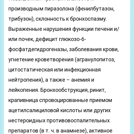
производным пиразолона (фенилбутазон,
трибузон), склонность к бронхоспазму.
Выраженные нарушения функции печени и/
или почек, дефицит глюкозо-6-
фосфатдегидрогеназы, заболевания крови,
угнетение кроветворения (агранулопитоз,
цитостатическая или инфекционная
нейтропения), а также – анемия и
лейкопения. Бронхообструкция, ринит,
крапивница спровоцированные приемом
ацетилсалициловой кислоты или других
нестероидных противовоспалительных
препаратов (в т. ч. в анамнезе), активное