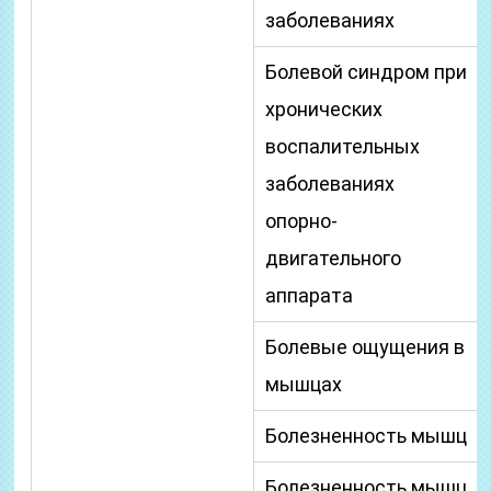
заболеваниях
Болевой синдром при
хронических
воспалительных
заболеваниях
опорно-
двигательного
аппарата
Болевые ощущения в
мышцах
Болезненность мышц
Болезненность мышц