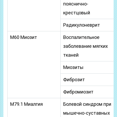
пояснично-
крестцовый
Радикулоневрит
M60 Миозит
Воспалительное
заболевание мягких
тканей
Миозиты
Фиброзит
Фибромиозит
M79.1 Миалгия
Болевой синдром при
мышечно-суставных