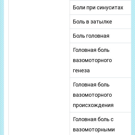
Боли при синуситах
Боль в затылке
Боль головная
Головная боль
вазомоторного
генеза
Головная боль
вазомоторного
происхождения
Головная боль с
вазомоторными