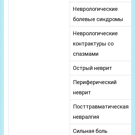
Неврологические
болевые синдромы
Неврологические
контрактуры со
спазмами
Острый неврит
Периферический
неврит
Посттравматическая
невралгия
Сильная боль