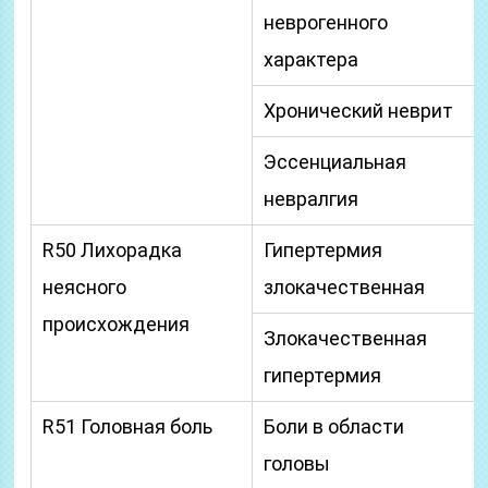
неврогенного
характера
Хронический неврит
Эссенциальная
невралгия
R50 Лихорадка
Гипертермия
неясного
злокачественная
происхождения
Злокачественная
гипертермия
R51 Головная боль
Боли в области
головы