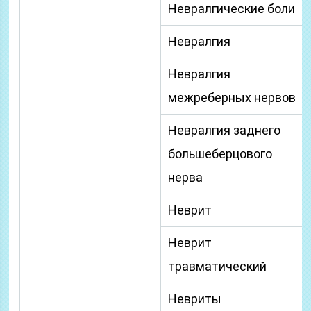
Невралгические боли
Невралгия
Невралгия
межреберных нервов
Невралгия заднего
большеберцового
нерва
Неврит
Неврит
травматический
Невриты