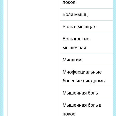
покоя
Боли мышц
Боль в мышцах
Боль костно-
мышечная
Миалгии
Миофасциальные
болевые синдромы
Мышечная боль
Мышечная боль в
покое