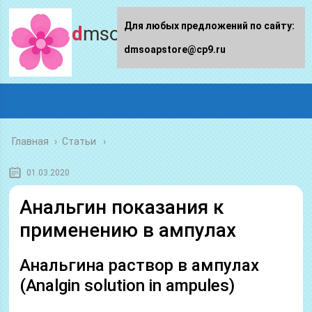
Для любых предложений по сайту:
dmsoapstore.ru
dmsoapstore@cp9.ru
Главная
›
Статьи
01.03.2020
Анальгин показания к
применению в ампулах
Анальгина раствор в ампулах
(Analgin solution in ampules)