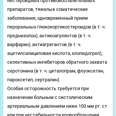
нестероидных противовоспалительных
препаратов, тяжелые соматические
заболевания, одновременный прием
пероральных глюкокортикостероидов (в т. ч.
преднизолон), антикоагулянтов (в т. ч.
варфарин), антиагрегантов (в т. ч.
ацетилсалициловая кислота, клопидогрел),
селективных ингибиторов обратного захвата
серотонина (в т. ч. циталопрам, флуоксетин,
пароксетип, сертралин).
Особая осторожность требуется при
назначении больным с систолическим
артериальным давлением ниже 100 мм рт. ст.
или при нестабильности кровообращения