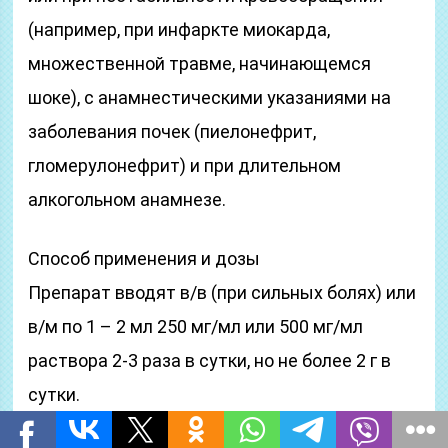
(например, при инфаркте миокарда,
множественной травме, начинающемся
шоке), с анамнестическими указаниями на
заболевания почек (пиелонефрит,
гломерулонефрит) и при длительном
алкогольном анамнезе.
Способ применения и дозы
Препарат вводят в/в (при сильных болях) или
в/м по 1 – 2 мл 250 мг/мл или 500 мг/мл
раствора 2-3 раза в сутки, но не более 2 г в
сутки.
Детям вводят из расчета 0,1 – 0,2 мл 500 мг/