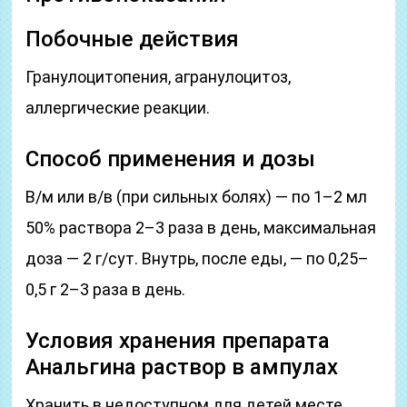
Побочные действия
Гранулоцитопения, агранулоцитоз,
аллергические реакции.
Способ применения и дозы
В/м или в/в (при сильных болях) — по 1–2 мл
50% раствора 2–3 раза в день, максимальная
доза — 2 г/сут. Внутрь, после еды, — по 0,25–
0,5 г 2–3 раза в день.
Условия хранения препарата
Анальгина раствор в ампулах
Хранить в недоступном для детей месте.