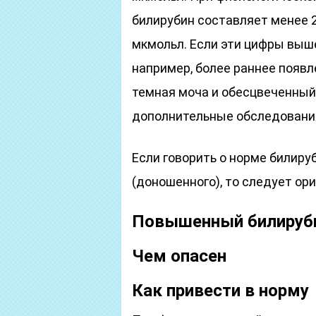
билирубин составляет менее 
мкмольл. Если эти цифры выше
например, более раннее появл
темная моча и обесцвеченный 
дополнительные обследовани
Если говорить о норме билиру
(доношенного), то следует ор
Повышенный билируб
Чем опасен
Как привести в норму