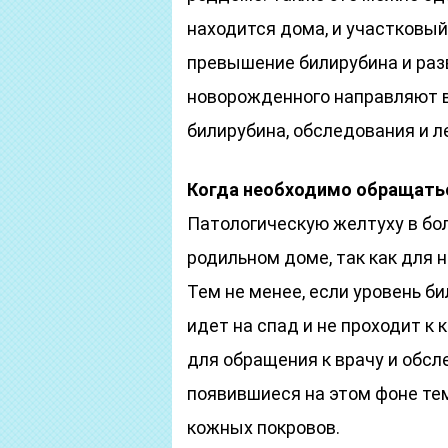
находится дома, и участковы
превышение билирубина и раз
новорожденного направляют в
билирубина, обследования и л
Когда необходимо обращатьс
Патологическую желтуху в бо
родильном доме, так как для 
Тем не менее, если уровень б
идет на спад и не проходит к 
для обращения к врачу и обс
появившиеся на этом фоне те
кожных покровов.