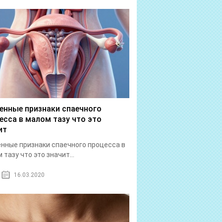
енные признаки спаечного
есса в малом тазу что это
ит
нные признаки спаечного процесса в
 тазу что это значит...
16.03.2020