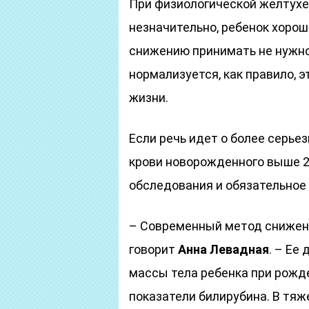
При физиологической желтухе
незначительно, ребенок хорошо
снижению принимать не нужно
нормализуется, как правило, э
жизни.
Если речь идет о более серьез
крови новорожденного выше 2
обследования и обязательное 
– Современный метод снижени
говорит
Анна Левадная
. – Ее
массы тела ребенка при рожд
показатели билирубина. В тя