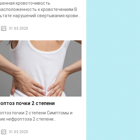
шенная кровоточивость
асположенность к кровотечениям В
ьтате нарушений свертывания крови...
31.03.2020
оптоз почки 2 степени
птоз почки 2 степени Симптомы и
ие нефроптоза 2 степени...
31.03.2020