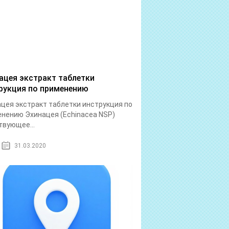
ацея экстракт таблетки
рукция по применению
цея экстракт таблетки инструкция по
нению Эхинацея (Echinacea NSP)
вующее...
31.03.2020