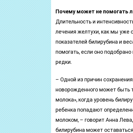
Почему может не помогать л
Длительность и интенсивност
лечения желтухи, как мы уже 
показателей билирубина и ве
помогать, если оно подобрано
редки.
– Одной из причин сохранения
новорожденного может быть т
молока», когда уровень билир
ребенка попадают определен
молоком, – говорит Анна Лева
билирубина может оставатьс