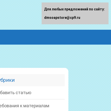
Для любых предложений по сайту:
dmsoapstore@cp9.ru
убрики
бавить статью
ебования к материалам