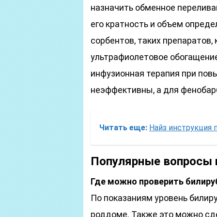
назначить обменное перелива
его кратность и объем опреде
сорбентов, таких препаратов, 
ультрафиолетовое обогащение
инфузионная терапия при пов
неэффективны, а для фенобарб
Читать еще:
Найз инструкция 
Популярные вопросы 
Где можно проверить билиру
По показаниям уровень били
роддоме. Также это можно сде