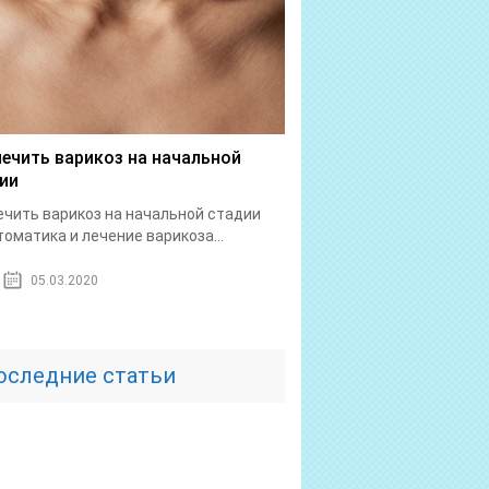
лечить варикоз на начальной
ии
ечить варикоз на начальной стадии
оматика и лечение варикоза...
05.03.2020
оследние статьи