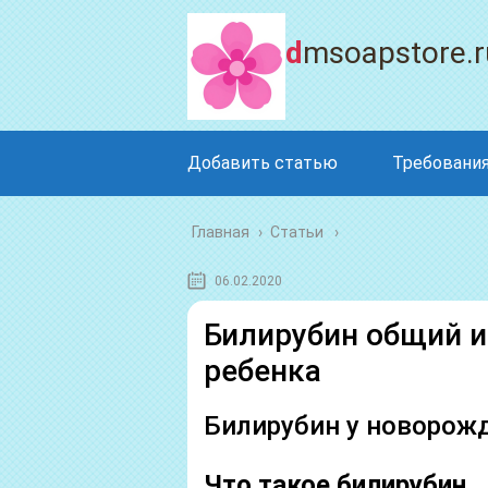
dmsoapstore.r
Добавить статью
Требования
Главная
›
Статьи
06.02.2020
Билирубин общий и
ребенка
Билирубин у новорож
Что такое билирубин