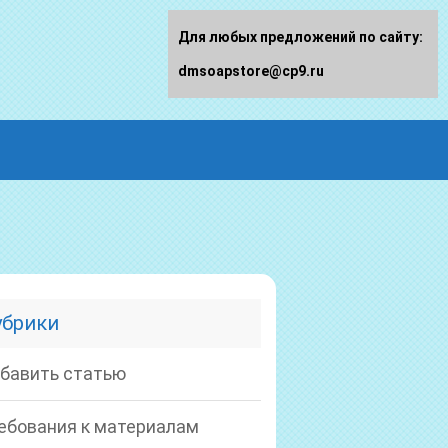
Для любых предложений по сайту:
dmsoapstore@cp9.ru
убрики
бавить статью
ебования к материалам