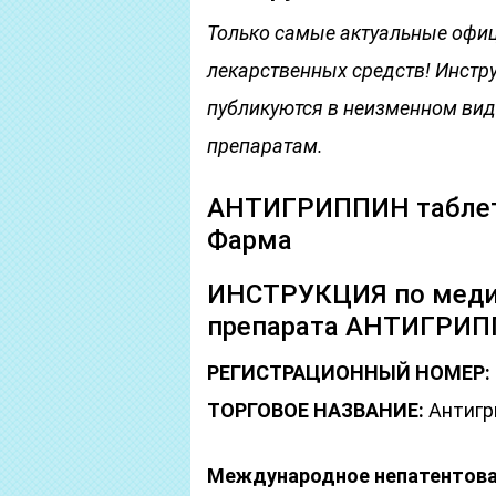
Только самые актуальные офи
лекарственных средств! Инстр
публикуются в неизменном виде
препаратам.
АНТИГРИППИН таблет
Фарма
ИНСТРУКЦИЯ по меди
препарата АНТИГРИ
РЕГИСТРАЦИОННЫЙ НОМЕР:
ТОРГОВОЕ НАЗВАНИЕ:
Антигр
Международное непатентован