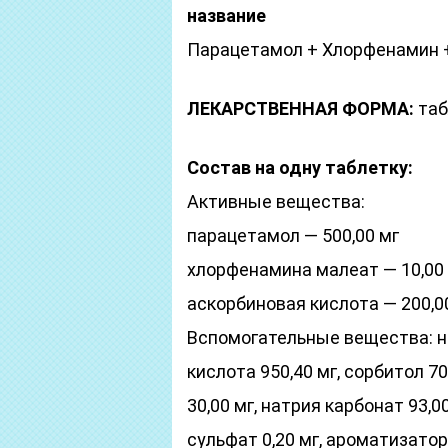
название
Парацетамол + Хлорфенамин 
ЛЕКАРСТВЕННАЯ ФОРМА:
таб
Состав на одну таблетку:
Активные вещества:
парацетамол — 500,00 мг
хлорфенамина малеат — 10,00
аскорбиновая кислота — 200,0
Вспомогательные вещества: на
кислота 950,40 мг, сорбитол 70
30,00 мг, натрия карбонат 93,0
сульфат 0,20 мг, ароматизат