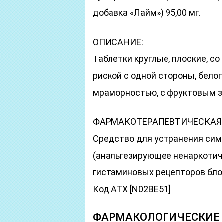
добавка «Лайм») 95,00 мг.
ОПИСАНИЕ:
Таблетки круглые, плоские, с
риской с одной стороны, белог
мраморностью, с фруктовым з
ФАРМАКОТЕРАПЕВТИЧЕСКАЯ 
Средство для устранения сим
(анальгезирующее ненаркотич
гистаминовых рецепторов бло
Код АТХ [N02BE51]
ФАРМАКОЛОГИЧЕСКИЕ 