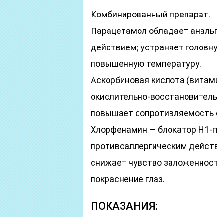
Комбинированный препарат.
Парацетамол обладает аналь
действием; устраняет головну
повышенную температуру.
Аскорбиновая кислота (витами
окислительно-восстановитель
повышает сопротивляемость 
Хлорфенамин — блокатор H1-г
противоаллергическим действ
снижает чувство заложенности
покраснение глаз.
ПОКАЗАНИЯ: