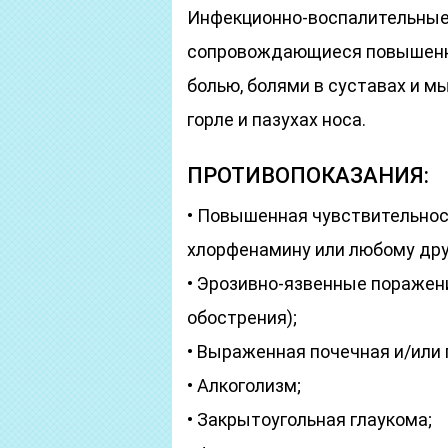
Инфекционно-воспалительные 
сопровождающиеся повышенно
болью, болями в суставах и м
горле и пазухах носа.
ПРОТИВОПОКАЗАНИЯ:
• Повышенная чувствительност
хлорфенамину или любому дру
• Эрозивно-язвенные поражен
обострения);
• Выраженная почечная и/или
• Алкоголизм;
• Закрытоугольная глаукома;