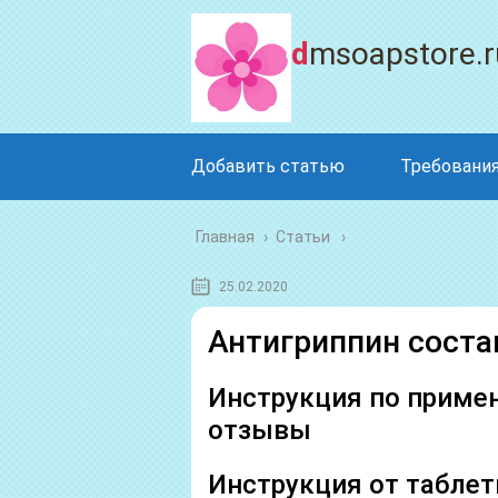
dmsoapstore.r
Добавить статью
Требования
Главная
›
Статьи
25.02.2020
Антигриппин соста
Инструкция по примен
отзывы
Инструкция от таблет