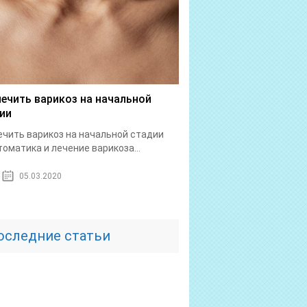
лечить варикоз на начальной
ии
ечить варикоз на начальной стадии
оматика и лечение варикоза...
05.03.2020
оследние статьи