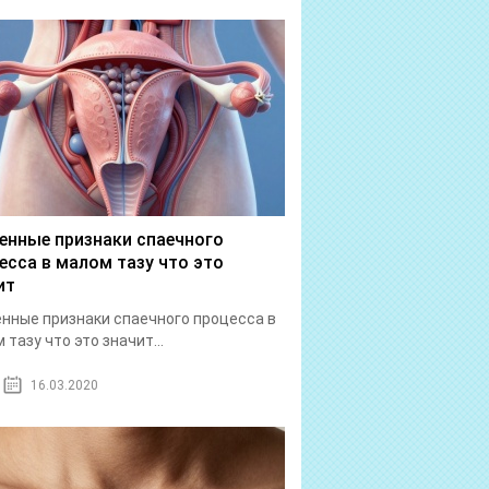
енные признаки спаечного
есса в малом тазу что это
ит
нные признаки спаечного процесса в
 тазу что это значит...
16.03.2020