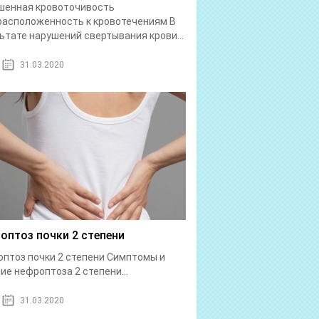
шенная кровоточивость
асположенность к кровотечениям В
ьтате нарушений свертывания крови...
31.03.2020
оптоз почки 2 степени
птоз почки 2 степени Симптомы и
ие нефроптоза 2 степени...
31.03.2020