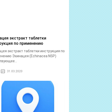
ацея экстракт таблетки
рукция по применению
цея экстракт таблетки инструкция по
нению Эхинацея (Echinacea NSP)
вующее...
31.03.2020