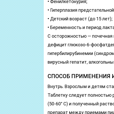
• Фенилкетонурия;
• Гиперплазия предстательно
• Детский возраст (до 15 лет);
• Беременность и период лакт
С осторожностью — почечная 
дефицит глюкозо-6-фосфатде
гипербилирубинемии (синдром
вирусный гепатит, алкогольны
СПОСОБ ПРИМЕНЕНИЯ И
Внутрь. Взрослым и детям стар
Таблетку следует полностью р
(50-60° C) и полученный раст
препарат между приемами пищ