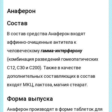
Анаферон
Состав
В состав средства Анаферон входят
аффинно-очищенные антитела к
человеческому
гамма-интерферону
(комбинация разведений гомеопатических
С12, С30 и С200). Также в качестве
дополнительных составляющих в состав
входят МКЦ, лактоза, магния стеарат.
Форма выпуска
Анаферон производят в форме таблеток для