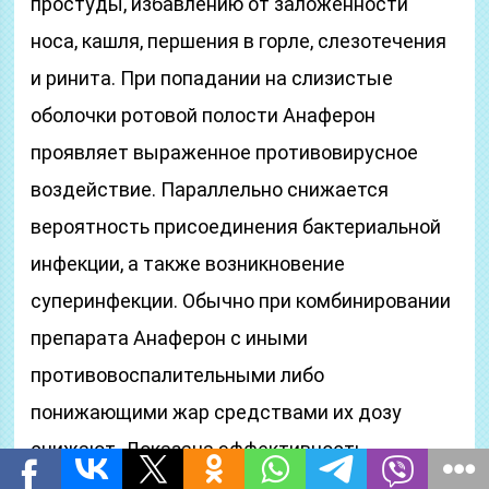
простуды, избавлению от заложенности
носа, кашля, першения в горле, слезотечения
и ринита. При попадании на слизистые
оболочки ротовой полости Анаферон
проявляет выраженное противовирусное
воздействие. Параллельно снижается
вероятность присоединения бактериальной
инфекции, а также возникновение
суперинфекции. Обычно при комбинировании
препарата Анаферон с иными
противовоспалительными либо
понижающими жар средствами их дозу
снижают. Доказана эффективность
Анаферона в терапии и профилактике