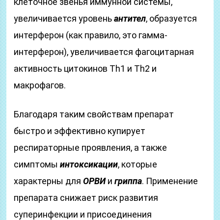
клеточное звенья иммунной системы,
увеличивается уровень
антител
, образуется
интерферон (как правило, это гамма-
интерферон), увеличивается фагоцитарная
активность цитокинов Th1 и Th2 и
макрофагов.
Благодаря таким свойствам препарат
быстро и эффективно купирует
респираторные проявления, а также
симптомы
интоксикации
, которые
характерны для
ОРВИ
и
гриппа
. Применение
препарата снижает риск развития
суперинфекции и присоединения