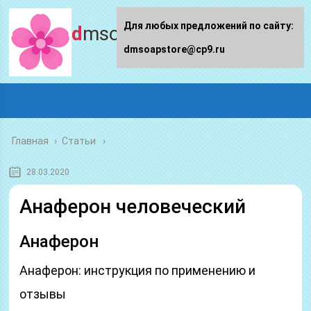
Для любых предложений по сайту:
dmsoapstore.ru
dmsoapstore@cp9.ru
Главная
›
Статьи
28.03.2020
Анаферон человеческий
Анаферон
Анаферон: инструкция по применению и
отзывы