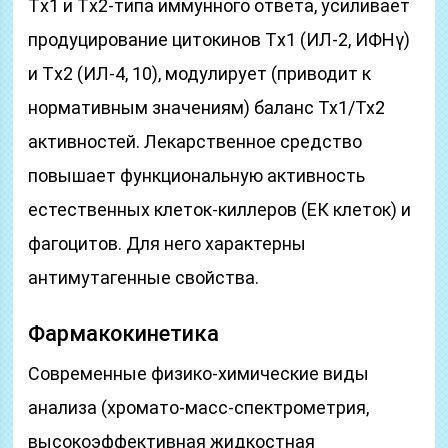
Tх1 и Tх2-типа иммунного ответа, усиливает
продуцирование цитокинов Tх1 (ИЛ-2, ИФНγ)
и Tх2 (ИЛ-4, 10), модулирует (приводит к
нормативным значениям) баланс Тх1/Тх2
активностей. Лекарственное средство
повышает функциональную активность
естественных клеток-киллеров (ЕК клеток) и
фагоцитов. Для него характерны
антимутагенные свойства.
Фармакокинетика
Современные физико-химические виды
анализа (хромато-масс-спектрометрия,
высокоэффективная жидкостная