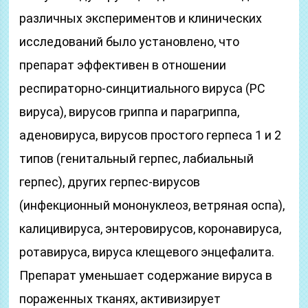
различных экспериментов и клинических
исследований было установлено, что
препарат эффективен в отношении
респираторно-синцитиального вируса (РС
вируса), вирусов гриппа и парагриппа,
аденовируса, вирусов простого герпеса 1 и 2
типов (генитальный герпес, лабиальный
герпес), других герпес-вирусов
(инфекционный мононуклеоз, ветряная оспа),
калицивируса, энтеровирусов, коронавируса,
ротавируса, вируса клещевого энцефалита.
Препарат уменьшает содержание вируса в
пораженных тканях, активизирует