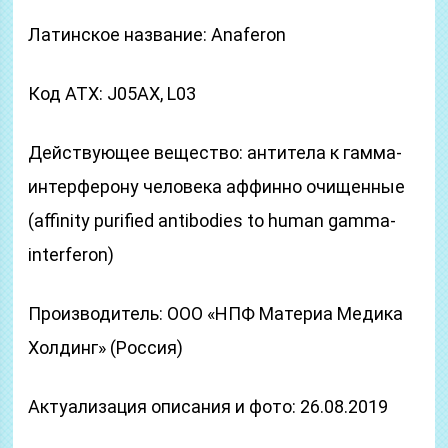
Латинское название: Anaferon
Код ATX: J05AX, L03
Действующее вещество: антитела к гамма-
интерферону человека аффинно очищенные
(affinity purified antibodies to human gamma-
interferon)
Производитель: ООО «НПФ Материа Медика
Холдинг» (Россия)
Актуализация описания и фото: 26.08.2019