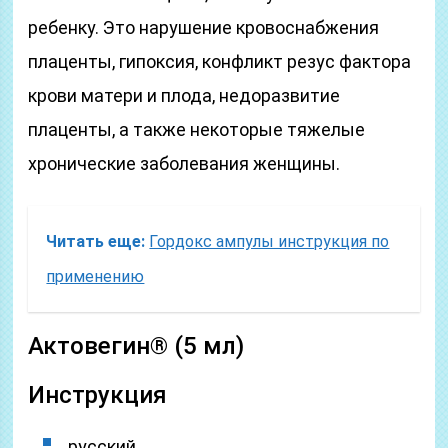
ребенку. Это нарушение кровоснабжения
плаценты, гипоксия, конфликт резус фактора
крови матери и плода, недоразвитие
плаценты, а также некоторые тяжелые
хронические заболевания женщины.
Читать еще:
Гордокс ампулы инструкция по
применению
Актовегин® (5 мл)
Инструкция
русский