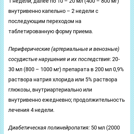
1 недели, далее по 10 – 20 мл (400 – 800 мг)
внутривенно капельно – 2 недели с
последующим переходом на
таблетированную форму приема.
Периферические (артериальные и венозные)
сосудистые нарушения и их последствия
: 20-
30 мл (800 – 1000 мг) препарата в 200 мл 0,9%
раствора натрия хлорида или 5% раствора
глюкозы, внутриартериально или
внутривенно ежедневно; продолжительность
лечения 4 недели.
Диабетическая полинейропатия:
50 мл (2000