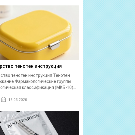
рство тенотен инструкция
ство тенотен инструкция Тенотен
ржание Фармакологические группы
огическая классификация (МКБ-10)...
13.03.2020