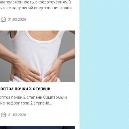
асположенность к кровотечениям В
ьтате нарушений свертывания крови...
31.03.2020
оптоз почки 2 степени
птоз почки 2 степени Симптомы и
ие нефроптоза 2 степени...
31.03.2020