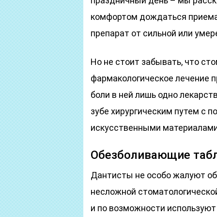
праздничный день – мы расска
комфортом дождаться приема
препарат от сильной или умер
Но не стоит забывать, что ст
фармакологическое лечение пр
боли в ней лишь одно лекарст
зубе хирургическим путем с 
искусственными материалами
Обезболивающие табл
Дантисты не особо жалуют о
несложной стоматологической
и по возможности используют