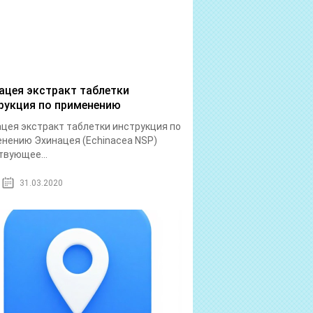
ацея экстракт таблетки
рукция по применению
цея экстракт таблетки инструкция по
нению Эхинацея (Echinacea NSP)
вующее...
31.03.2020