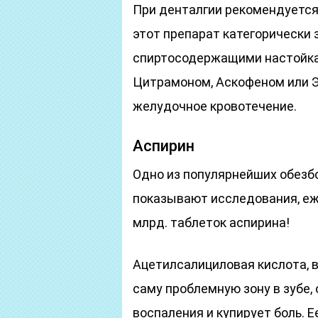
При денталгии рекомендуется
этот препарат категорически 
спиртосодержащими настойкам
Цитрамоном, Аскофеном или 
желудочное кровотечение.
Аспирин
Одно из популярнейших обезб
показывают исследования, еж
млрд. таблеток аспирина!
Ацетилсалициловая кислота, в
саму проблемную зону в зубе,
воспаления и купирует боль.