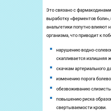
Это связано с фармакодинами
выработку «ферментов боли», 
анальгетики попутно влияют н
организма, что приводит к по
нарушению водно-солевого
скапливается излишняя ж
скачкам артериального д
изменению порога болево
обезвоживанию слизистых
повышению риска образо
свертываемости крови.