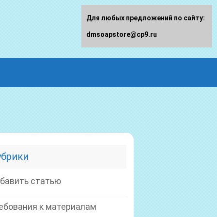
Для любых предложений по сайту:
dmsoapstore@cp9.ru
убрики
бавить статью
ебования к материалам