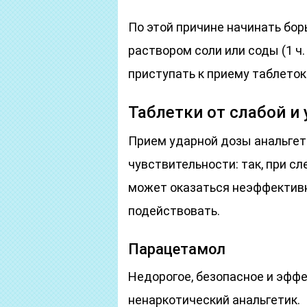
По этой причине начинать бор
раствором соли или соды (1 ч. 
приступать к приему таблеток
Таблетки от слабой и
Прием ударной дозы анальгет
чувствительности: так, при 
может оказаться неэффективн
подействовать.
Парацетамол
Недорогое, безопасное и эфф
ненаркотический анальгетик.