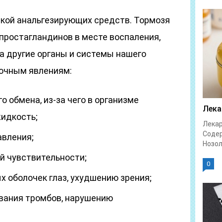
кой анальгезирующих средств. Тормозя
простагландинов в месте воспаления,
а другие органы и системы нашего
бочным явлениям:
 обмена, из-за чего в организме
Лека
идкость;
Лекар
Соде
авления;
Нозол
й чувствительности;
0
 оболочек глаз, ухудшению зрения;
вания тромбов, нарушению