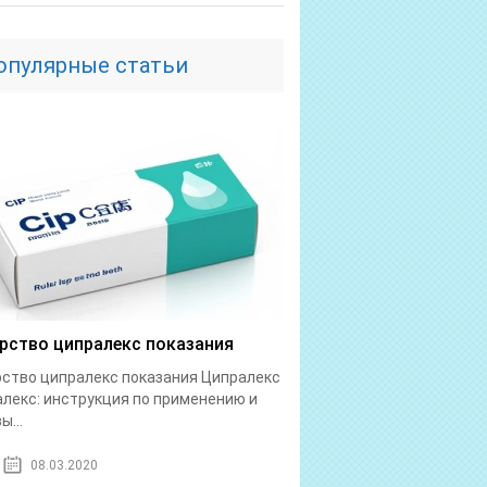
опулярные статьи
рство ципралекс показания
ство ципралекс показания Ципралекс
лекс: инструкция по применению и
ы...
08.03.2020