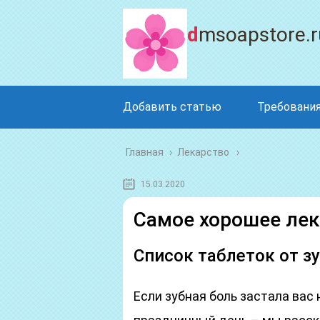
dmsoapstore.r
Добавить статью
Требования
Главная
›
Лекарство
15.03.2020
Самое хорошее лек
Список таблеток от з
Если зубная боль застала вас 