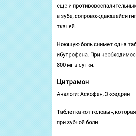
еще и противовоспалительны
в зубе, сопровождающейся ги
тканей.
Ноющую боль снимет одна таб
ибупрофена. При необходимост
800 мг в сутки.
Цитрамон
Аналоги: Аскофен, Экседрин
Таблетка «от головы», котора
при зубной боли!