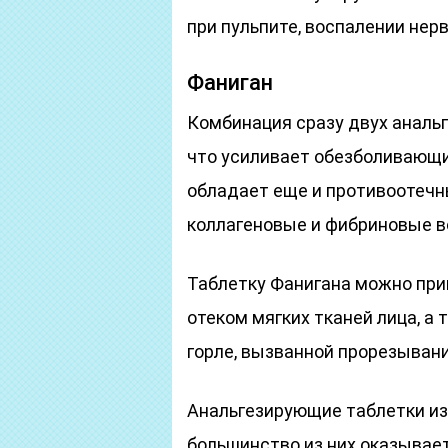
при пульпите, воспалении нерв
Фаниган
Комбинация сразу двух аналь
что усиливает обезболивающий
обладает еще и противоотечн
коллагеновые и фибриновые в
Таблетку Фанигана можно при
отеком мягких тканей лица, а 
горле, вызванной прорезывани
Анальгезирующие таблетки изг
большинство из них оказыва