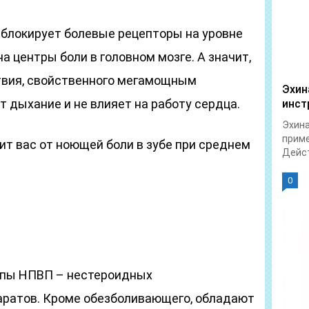
блокирует болевые рецепторы на уровне
а центры боли в головном мозге. А значит,
твия, свойственного мегамощным
Эхин
 дыхание и не влияет на работу сердца.
инст
Эхина
приме
т вас от ноющей боли в зубе при среднем
Дейст
0
уппы НПВП – нестероидных
аратов. Кроме обезболивающего, обладают