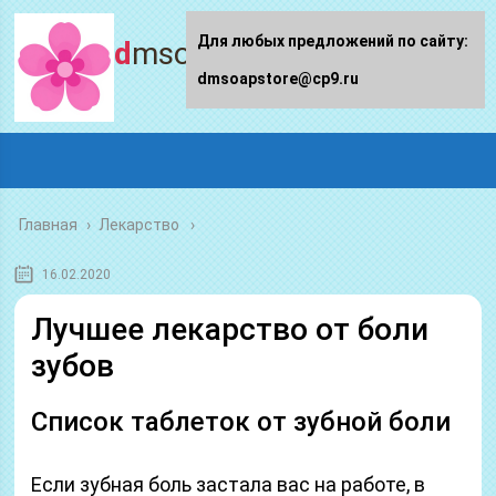
Для любых предложений по сайту:
dmsoapstore.ru
dmsoapstore@cp9.ru
Главная
›
Лекарство
16.02.2020
Лучшее лекарство от боли
зубов
Список таблеток от зубной боли
Если зубная боль застала вас на работе, в