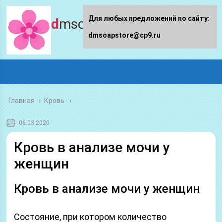
Для любых предложений по сайту:
dmsoapstore.ru
dmsoapstore@cp9.ru
Главная
›
Кровь
06.03.2020
Кровь в анализе мочи у
женщин
Кровь в анализе мочи у женщин
Состояние, при котором количество