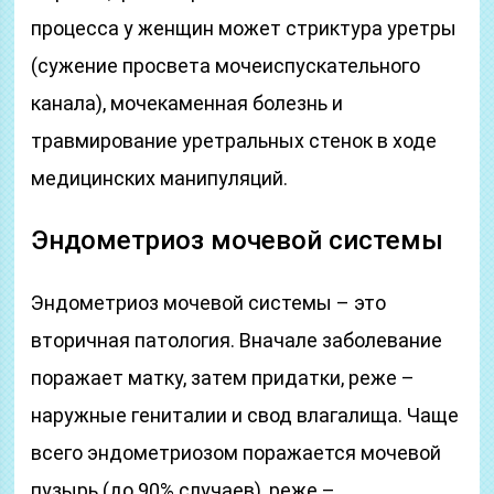
процесса у женщин может стриктура уретры
(сужение просвета мочеиспускательного
канала), мочекаменная болезнь и
травмирование уретральных стенок в ходе
медицинских манипуляций.
Эндометриоз мочевой системы
Эндометриоз мочевой системы – это
вторичная патология. Вначале заболевание
поражает матку, затем придатки, реже –
наружные гениталии и свод влагалища. Чаще
всего эндометриозом поражается мочевой
пузырь (до 90% случаев), реже –