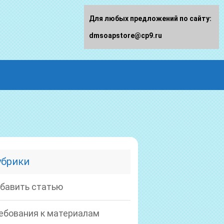
Для любых предложений по сайту:
dmsoapstore@cp9.ru
убрики
бавить статью
ебования к материалам