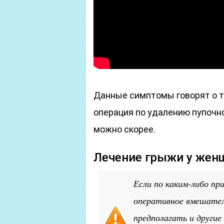
Данные симптомы говорят о то
операция по удалению пупочн
можно скорее.
Лечение грыжи у жен
Если по каким-либо пр
оперативное вмешате
предполагать и други