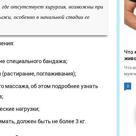
 где отсутствует хирургия, возможны при
ыжи, особенно в начальной стадии ее
ения:
Что 
живо
е специального бандажа;
Что м
 (растирание, поглаживания);
мужчи
о массажа, об этом подробнее узнать
0
а;
еские нагрузки;
мать, должен быть не более 3 кг.