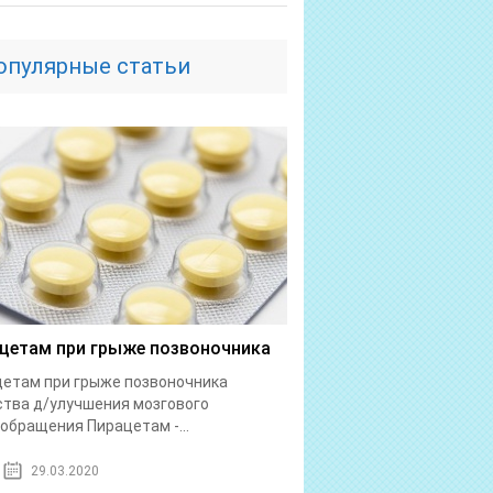
опулярные статьи
цетам при грыже позвоночника
етам при грыже позвоночника
тва д/улучшения мозгового
обращения Пирацетам -...
29.03.2020