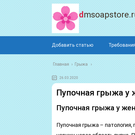
dmsoapstore.r
Добавить статью
Требования
Главная
›
Грыжа
26.03.2020
Пупочная грыжа у
Пупочная грыжа у жен
Пупочная грыжа – патология, 