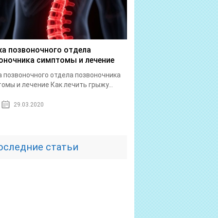
а позвоночного отдела
оночника симптомы и лечение
 позвоночного отдела позвоночника
омы и лечение Как лечить грыжу...
29.03.2020
оследние статьи