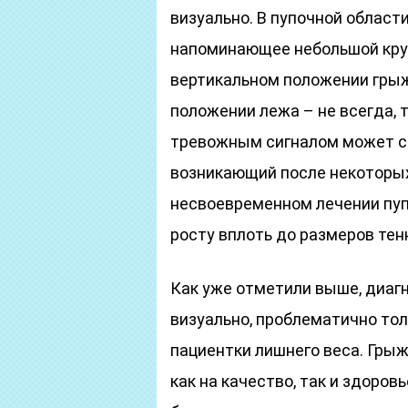
визуально. В пупочной област
напоминающее небольшой круг
вертикальном положении грыж
положении лежа – не всегда, 
тревожным сигналом может ст
возникающий после некоторых
несвоевременном лечении пуп
росту вплоть до размеров тен
Как уже отметили выше, диаг
визуально, проблематично тол
пациентки лишнего веса. Гры
как на качество, так и здоров