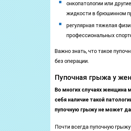
онкопатологии или други
жидкости в брюшинном пр
регулярная тяжелая физич
профессиональных спорт
Важно знать, что такое пупоч
без операции.
Пупочная грыжа у же
Во многих случаях женщина 
себя наличие такой патологи
пупочную грыжу не может да
Почти всегда пупочную грыжу