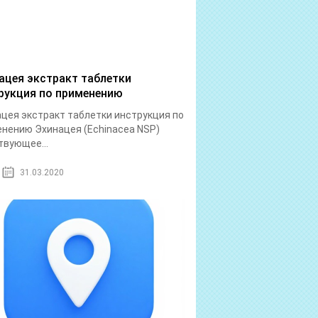
ацея экстракт таблетки
рукция по применению
цея экстракт таблетки инструкция по
нению Эхинацея (Echinacea NSP)
вующее...
31.03.2020