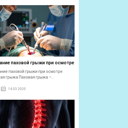
ание паховой грыжи при осмотре
ние паховой грыжи при осмотре
ая грыжа Паховая грыжа –...
14.03.2020