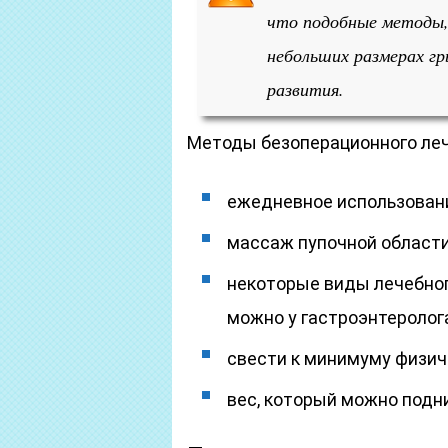
что подобные методы,
небольших размерах гр
развития.
Методы безоперационного леч
ежедневное использовани
массаж пупочной области
некоторые виды лечебног
можно у гастроэнтеролог
свести к минимуму физич
вес, который можно подни