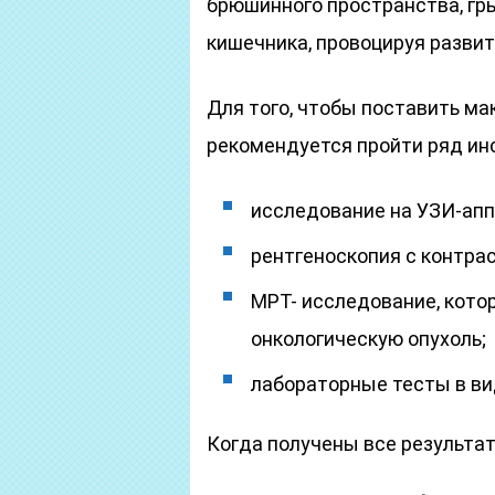
брюшинного пространства, гр
кишечника, провоцируя развит
Для того, чтобы поставить ма
рекомендуется пройти ряд ин
исследование на УЗИ-апп
рентгеноскопия с контра
МРТ- исследование, кото
онкологическую опухоль;
лабораторные тесты в ви
Когда получены все результат