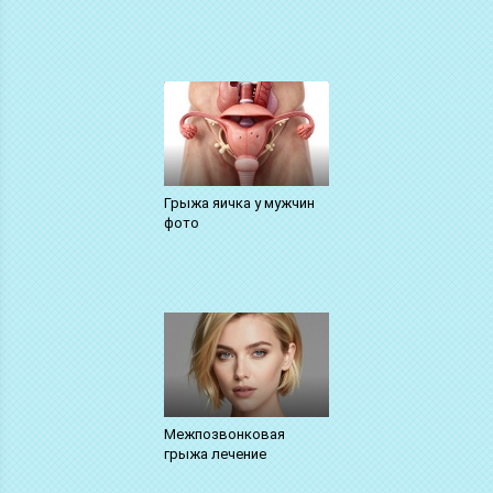
Грыжа яичка у мужчин
фото
Межпозвонковая
грыжа лечение