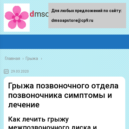
Для любых предложений по сайту:
dmsoapstore.ru
dmsoapstore@cp9.ru
Главная
›
Грыжа
29.03.2020
Грыжа позвоночного отдела
позвоночника симптомы и
лечение
Как лечить грыжу
межпозвоночного диска и