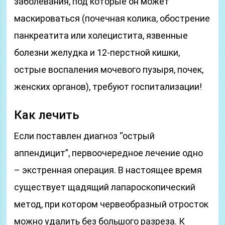
заболевания, под которые он может
маскироваться (почечная колика, обострение
панкреатита или холецистита, язвенные
болезни желудка и 12-перстной кишки,
острые воспаления мочевого пузыря, почек,
женских органов), требуют госпитализации!
Как лечить
Если поставлен диагноз “острый
аппендицит”, первоочередное лечение одно
– экстренная операция. В настоящее время
существует щадящий лапароскопический
метод, при котором червеобразный отросток
можно удалить без большого разреза. К