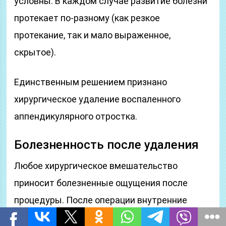
условны. В каждом случае развитие болезни
протекает по-разному (как резкое
протекание, так и мало выраженное,
скрытое).
Единственным решением признано
хирургическое удаление воспаленного
аппендикулярного отростка.
Болезненность после удаления
Любое хирургическое вмешательство
приносит болезненные ощущения после
процедуры. После операции внутренние
ткани медленно заживают, что вызывает