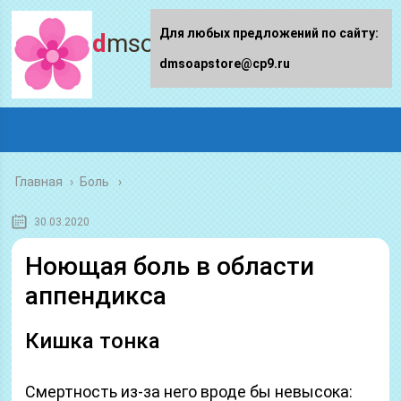
Для любых предложений по сайту:
dmsoapstore.ru
dmsoapstore@cp9.ru
Главная
›
Боль
30.03.2020
Ноющая боль в области
аппендикса
Кишка тонка
Смертность из-за него вроде бы невысока: