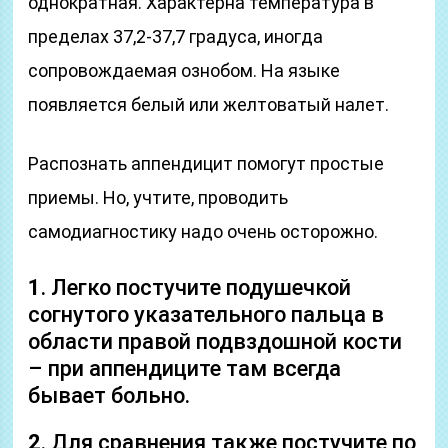
однократная. Характерна температура в
пределах 37,2-37,7 градуса, иногда
сопровождаемая ознобом. На языке
появляется белый или желтоватый налет.
Распознать аппендицит помогут простые
приемы. Но, учтите, проводить
самодиагностику надо очень осторожно.
1
. Легко постучите подушечкой
согнутого указательного пальца в
области правой подвздошной кости
– при аппендиците там всегда
бывает больно.
2
. Для сравнения также постучите по