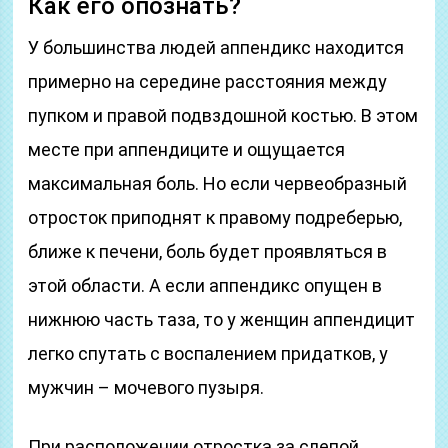
Как его опознать?
У большинства людей аппендикс находится
примерно на середине расстояния между
пупком и правой подвздошной костью. В этом
месте при аппендиците и ощущается
максимальная боль. Но если червеобразный
отросток приподнят к правому подреберью,
ближе к печени, боль будет проявляться в
этой области. А если аппендикс опущен в
нижнюю часть таза, то у женщин аппендицит
легко спутать с воспалением придатков, у
мужчин – мочевого пузыря.
При расположении отростка за слепой