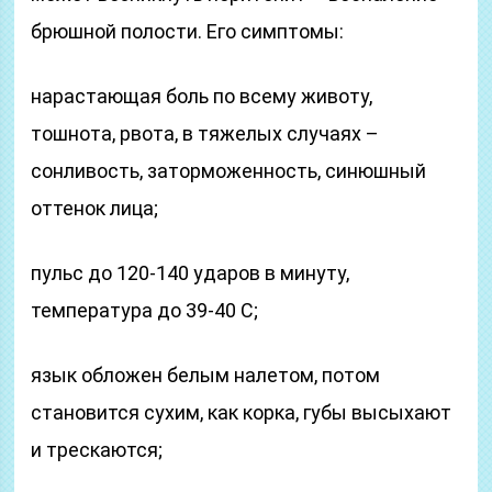
брюшной полости. Его симптомы:
нарастающая боль по всему животу,
тошнота, рвота, в тяжелых случаях –
сонливость, заторможенность, синюшный
оттенок лица;
пульс до 120-140 ударов в минуту,
температура до 39-40 С;
язык обложен белым налетом, потом
становится сухим, как корка, губы высыхают
и трескаются;