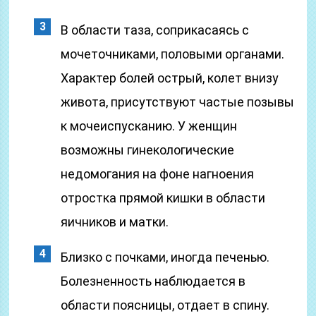
В области таза, соприкасаясь с
мочеточниками, половыми органами.
Характер болей острый, колет внизу
живота, присутствуют частые позывы
к мочеиспусканию. У женщин
возможны гинекологические
недомогания на фоне нагноения
отростка прямой кишки в области
яичников и матки.
Близко с почками, иногда печенью.
Болезненность наблюдается в
области поясницы, отдает в спину.