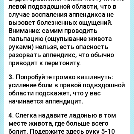
левой подвздошной области, что в
случае воспаления аппендикса не
вызовет болезненных ощущений.
Внимание: самим проводить
пальпацию (ощупывание живота
руками) нельзя, есть опасность
разорвать аппендикс, что обычно
приводит к перитониту.
3.
Попробуйте громко кашлянуть:
усиление боли в правой подвздошной
области подскажет, что у вас
начинается аппендицит.
4
. Слегка надавите ладонью в том
месте живота, где больше всего
болит. Подержите здесь руку 5-10