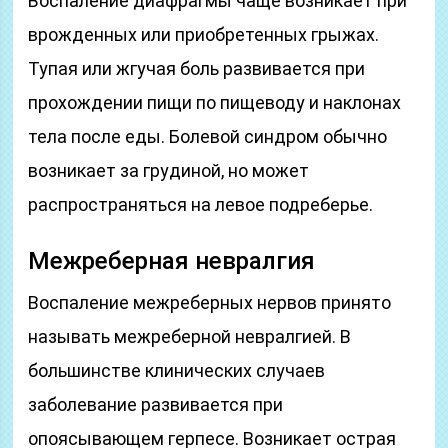
Воспаление диафрагмы чаще возникает при
врожденных или приобретенных грыжах.
Тупая или жгучая боль развивается при
прохождении пищи по пищеводу и наклонах
тела после еды. Болевой синдром обычно
возникает за грудиной, но может
распространяться на левое подреберье.
Межреберная невралгия
Воспаление межреберных нервов принято
называть межреберной невралгией. В
большинстве клинических случаев
заболевание развивается при
опоясывающем герпесе. Возникает острая