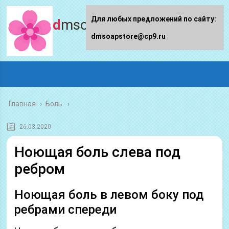
Для любых предложений по сайту:
dmsoapstore.ru
dmsoapstore@cp9.ru
Главная
›
Боль
26.03.2020
Ноющая боль слева под
ребром
Ноющая боль в левом боку под
ребрами спереди