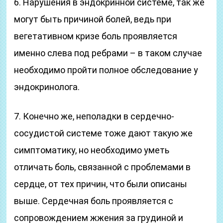
6. Нарушения в эндокринной системе, так же
могут быть причиной болей, ведь при
вегетативном кризе боль проявляется
именно слева под ребрами – в таком случае
необходимо пройти полное обследование у
эндокринолога.
7. Конечно же, неполадки в сердечно-
сосудистой системе тоже дают такую же
симптоматику, но необходимо уметь
отличать боль, связанной с проблемами в
сердце, от тех причин, что были описаны
выше. Сердечная боль проявляется с
сопровождением жжения за грудиной и