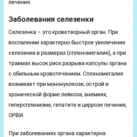
лечения.
Заболевания селезенки
Селезенка – это кроветворный орган. При
воспалении характерно быстрое увеличение
селезенки в размерах (спленомегалия), а при
травмах высок риск разрыва капсулы органа
с обильным кровотечением. Спленомегалия
возникает при мононуклеозе, острой и
хронической форме лейкоза, анемиях,
гиперспленизме, гепатите и циррозе печения,
ОРВИ.
При заболеваниях органа характерна