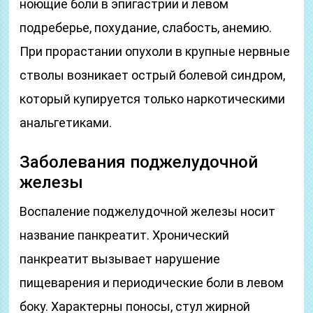
ноющие боли в эпигастрии и левом
подреберье, похудание, слабость, анемию.
При прорастании опухоли в крупные нервные
стволы возникает острый болевой синдром,
который купируется только наркотическими
анальгетиками.
Заболевания поджелудочной
железы
Воспаление поджелудочной железы носит
название панкреатит. Хронический
панкреатит вызывает нарушение
пищеварения и периодические боли в левом
боку. Характерны поносы, стул жирной