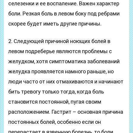
селезенки и ее воспаление. Важен характер
боли. Резкая боль в левом боку под ребрами
скорее будет иметь другие причины.
2. Следующей причиной ноющих болей в
левом подреберье являются проблемы с
желудком, хотя симптоматика заболеваний
желудка проявляется намного раньше, но
люди часто от них отмахиваются и начинают
бить тревогу только тогда, когда боль
становится постоянной, пугая своим
расположением. Гастрит – основная причина
постоянных болей, особенно если он
перерастает в язвенную болезнь, то боли