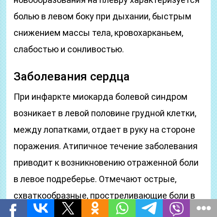
болью в левом боку при дыхании, быстрым
снижением массы тела, кровохарканьем,
слабостью и сонливостью.
Заболевания сердца
При инфаркте миокарда болевой синдром
возникает в левой половине грудной клетки,
между лопатками, отдает в руку на стороне
поражения. Атипичное течение заболевания
приводит к возникновению отраженной боли
в левое подреберье. Отмечают острые,
схваткообразные, простреливающие боли в
левом боку высокой интенсивности, одышку,