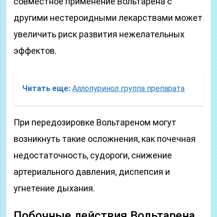
совместное применение Вольтарена с
другими нестероидными лекарствами может
увеличить риск развития нежелательных
эффектов.
Читать еще:
Аллопуринол группа препарата
При передозировке Вольтареном могут
возникнуть такие осложнения, как почечная
недостаточность, судороги, снижение
артериального давления, диспепсия и
угнетение дыхания.
Побочные действия Вольтарена