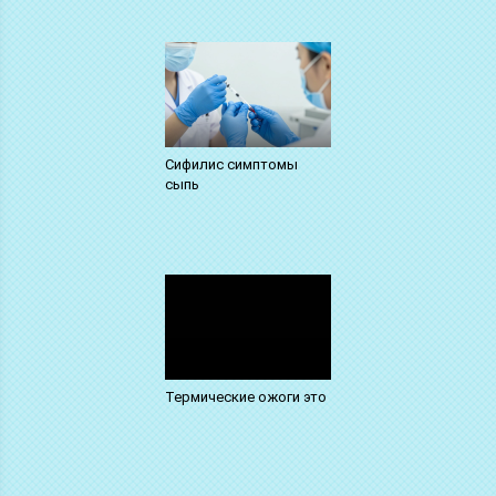
Сифилис симптомы
сыпь
Термические ожоги это