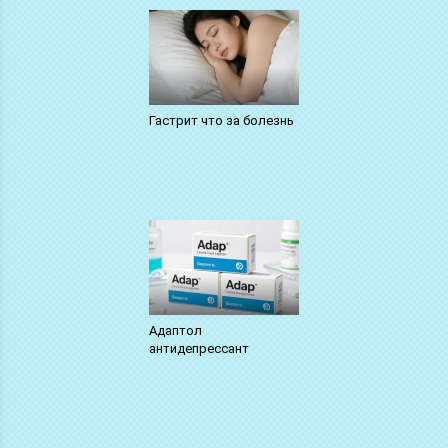
Гастрит что за болезнь
Адаптол
антидепрессант