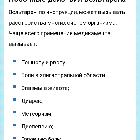
Вольтарен, по инструкции, может вызывать
расстройства многих систем организма.
Чаще всего применение медикамента
вызывает:
Тошноту и рвоту;
Боли в эпигастральной области;
Спазмы в животе;
Диарею;
Метеоризм;
Диспепсию;
Головную боль;