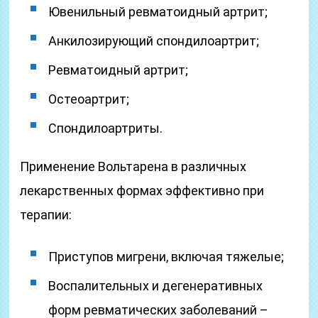
Ювенильный ревматоидный артрит;
Анкилозирующий спондилоартрит;
Ревматоидный артрит;
Остеоартрит;
Спондилоартриты.
Применение Вольтарена в различных
лекарственных формах эффективно при
терапии:
Приступов мигрени, включая тяжелые;
Воспалительных и дегенеративных
форм ревматических заболеваний –