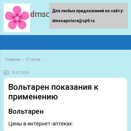
Для любых предложений по сайту:
dmsoapstore.ru
dmsoapstore@cp9.ru
Главная
›
Статьи
18.02.2020
Вольтарен показания к
применению
Вольтарен
Цены в интернет-аптеках: