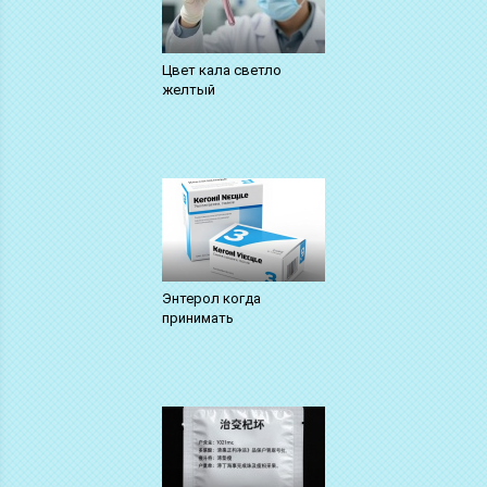
Цвет кала светло
желтый
Энтерол когда
принимать