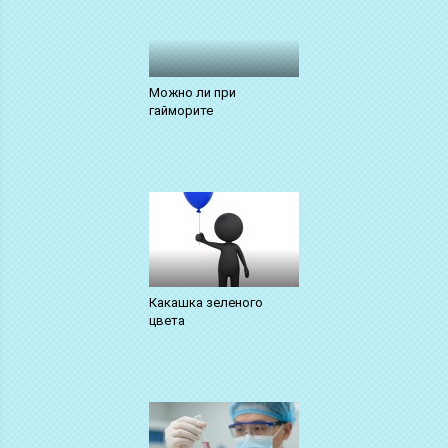
Можно ли при
гайморите
Какашка зеленого
цвета