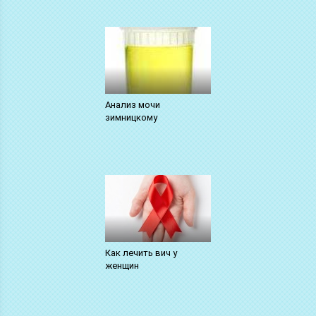
Анализ мочи
зимницкому
Как лечить вич у
женщин