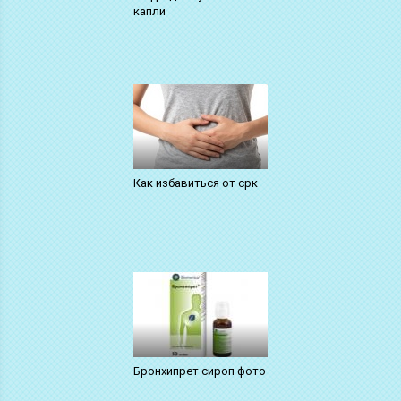
капли
Как избавиться от срк
Бронхипрет сироп фото