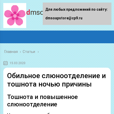
Для любых предложений по сайту:
dmsoapstore.ru
dmsoapstore@cp9.ru
Главная
›
Статьи
15.03.2020
Обильное слюноотделение и
тошнота ночью причины
Тошнота и повышенное
слюноотделение