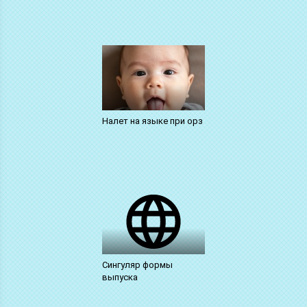
Налет на языке при орз
Сингуляр формы
выпуска