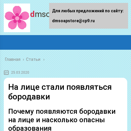
Для любых предложений по сайту:
dmsoapstore.ru
dmsoapstore@cp9.ru
Главная
›
Статьи
25.03.2020
На лице стали появляться
бородавки
Почему появляются бородавки
на лице и насколько опасны
образования