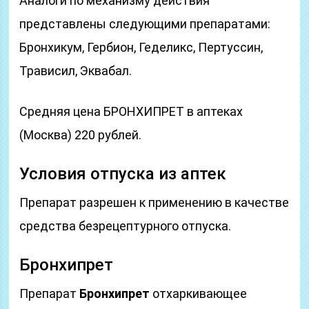
Аналоги по механизму действия
представлены следующими препаратами:
Бронхикум, Гербион, Геделикс, Пертуссин,
Трависил, Эквабал.
Средняя цена БРОНХИПРЕТ в аптеках
(Москва) 220 рублей.
Условия отпуска из аптек
Препарат разрешен к применению в качестве
средства безрецептурного отпуска.
Бронхипрет
Препарат
Бронхипрет
отхаркивающее