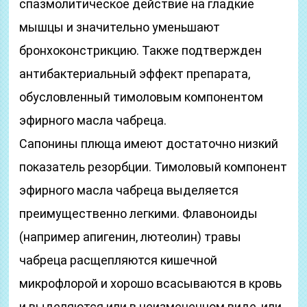
спазмолитическое действие на гладкие
мышцы и значительно уменьшают
бронхоконстрикцию. Также подтвержден
антибактериальный эффект препарата,
обусловленный тимоловым компонентом
эфирного масла чабреца.
Сапонины плюща имеют достаточно низкий
показатель резорбции. Тимоловый компонент
эфирного масла чабреца выделяется
преимущественно легкими. Флавоноиды
(например апигенин, лютеолин) травы
чабреца расщепляются кишечной
микрофлорой и хорошо всасываются в кровь
и выделяются или в неизмененном виде, или