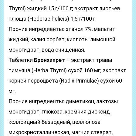
Thymi) жидкий 15 г/100 г; экстракт листьев
плюща (Hederae helicis) 1,5 г/100 г.
Прочие ингредиенты: этанол 7%, мальтит
жидкий, калия сорбат, кислоты лимонной
моногидрат, вода очищенная.
Таблетки
Бронхипрет
– экстракт травы
тимьяна (Herba Thymi) сухой 160 мг; экстракт
корней первоцвета (Radix Primulae) сухой 60
мг.
Прочие ингредиенты: диметикон, лактозы
моногидрат, глюкоза, кремния диоксид
коллоидный безводный, целлюлоза
микрокристаллическая, магния стеарат,