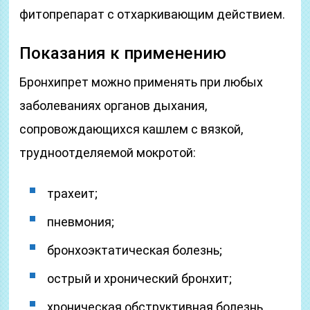
фитопрепарат с отхаркивающим действием.
Показания к применению
Бронхипрет можно применять при любых
заболеваниях органов дыхания,
сопровождающихся кашлем с вязкой,
трудноотделяемой мокротой:
трахеит;
пневмония;
бронхоэктатическая болезнь;
острый и хронический бронхит;
хроническая обструктивная болезнь