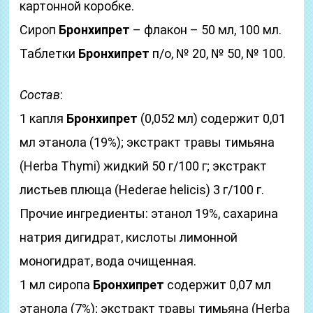
картонной коробке.
Сироп
Бронхипрет
– флакон – 50 мл, 100 мл.
Таблетки
Бронхипрет
п/о, № 20, № 50, № 100.
Состав
:
1 капля
Бронхипрет
(0,052 мл) содержит 0,01
мл этанола (19%); экстракт травы тимьяна
(Herba Thymi) жидкий 50 г/100 г; экстракт
листьев плюща (Hederae helicis) 3 г/100 г.
Прочие ингредиенты: этанол 19%, сахарина
натрия дигидрат, кислоты лимонной
моногидрат, вода очищенная.
1 мл сиропа
Бронхипрет
содержит 0,07 мл
этанола (7%); экстракт травы тимьяна (Herba