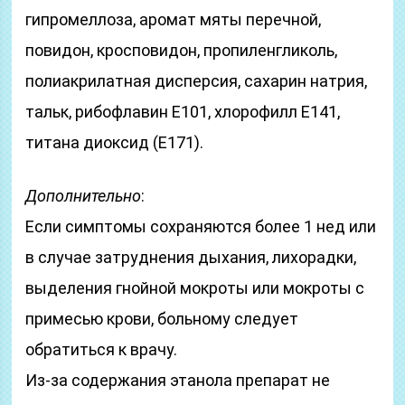
гипромеллоза, аромат мяты перечной,
повидон, кросповидон, пропиленгликоль,
полиакрилатная дисперсия, сахарин натрия,
тальк, рибофлавин Е101, хлорофилл E141,
титана диоксид (Е171).
Дополнительно
:
Если симптомы сохраняются более 1 нед или
в случае затруднения дыхания, лихорадки,
выделения гнойной мокроты или мокроты с
примесью крови, больному следует
обратиться к врачу.
Из-за содержания этанола препарат не