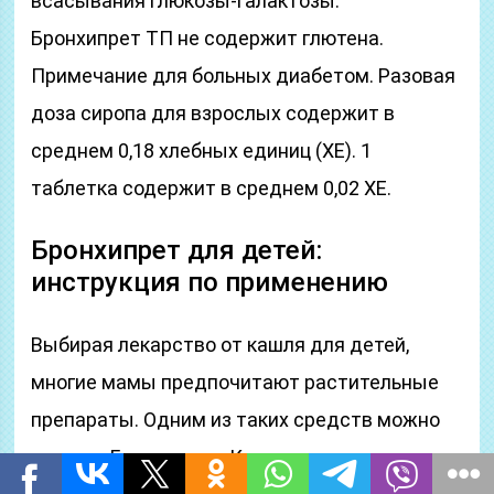
всасывания глюкозы-галактозы.
Бронхипрет ТП не содержит глютена.
Примечание для больных диабетом. Разовая
доза сиропа для взрослых содержит в
среднем 0,18 хлебных единиц (ХЕ). 1
таблетка содержит в среднем 0,02 ХЕ.
Бронхипрет для детей:
инструкция по применению
Выбирая лекарство от кашля для детей,
многие мамы предпочитают растительные
препараты. Одним из таких средств можно
назвать Бронхипрет. Когда его могут