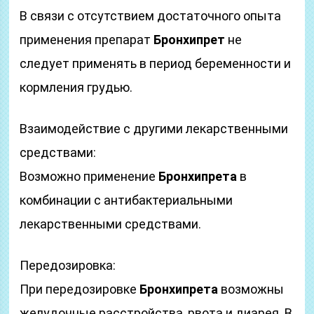
В связи с отсутствием достаточного опыта
применения препарат
Бронхипрет
не
следует применять в период беременности и
кормления грудью.
Взаимодействие с другими лекарственными
средствами:
Возможно применение
Бронхипрета
в
комбинации с антибактериальными
лекарственными средствами.
Передозировка:
При передозировке
Бронхипрета
возможны
желудочные расстройства, рвота и диарея. В