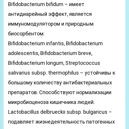
Bifidobacterium bifidum – имеет
антидиарейный эффект, является
иммуномодулятором и природным
биосорбентом.
Bifidobacterium infantis, Bifidobacterium
adolescentis, Bifidobacterium breve,
Bifidobacterium longum, Streptococcus
salivarius subsp. thermophilus – устойчивы к
большому количеству антибактериальных
препаратов. Способствуют нормализации
микробиоценоза кишечника людей.
Lactobacillus delbrueckii subsp. bulgaricus –
подавляет жизнедеятельность патогенных