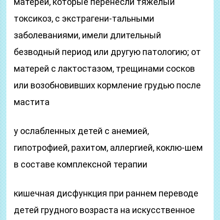
матерей, которые перенесли тяжелый
токсикоз, с экстрагени-тальными
заболеваниями, имели длительный
безводный период или другую патологию; от
матерей с лактостазом, трещинами сосков
или возобновивших кормление грудью после
мастита
у ослабленных детей с анемией,
гипотрофией, рахитом, аллергией, коклю-шем
в составе комплексной терапии
кишечная дисфункция при раннем переводе
детей грудного возраста на искусственное