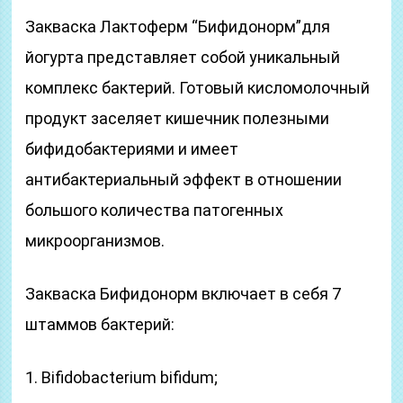
Закваска Лактоферм “Бифидонорм”для
йогурта представляет собой уникальный
комплекс бактерий. Готовый кисломолочный
продукт заселяет кишечник полезными
бифидобактериями и имеет
антибактериальный эффект в отношении
большого количества патогенных
микроорганизмов.
Закваска Бифидонорм включает в себя 7
штаммов бактерий:
1. Bifidobacterium bifidum;