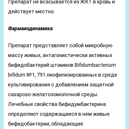
Препарат не всасывается из ЖКТ в кровь и
действует местно.
Фармакодинамика
Препарат представляет собой микробную
массу живых, антагонистически активных
бифидобактерий штаммов Bifidumbacterium
bifidum №1, 791 лиофилизироваиных в среде
культивирования с добавлением защитной
сахарозо-желатозомолочной среды.
Лечебные свойства бифидумбактерина
определяют содержащиеся в нем живые
бифидобактерии, обладающие