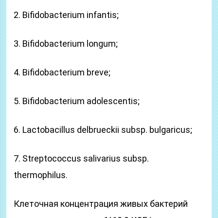
2. Bifidobacterium infantis;
3. Bifidobacterium longum;
4. Bifidobacterium breve;
5. Bifidobacterium adolescentis;
6. Lactobacillus delbrueckii subsp. bulgaricus;
7. Streptococcus salivarius subsp.
thermophilus.
Клеточная концентрация живых бактерий