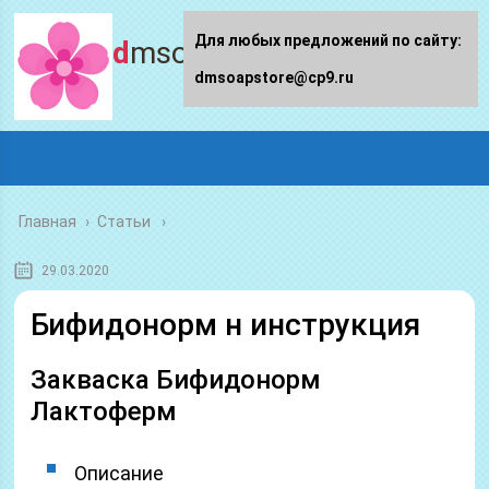
Для любых предложений по сайту:
dmsoapstore.ru
dmsoapstore@cp9.ru
Главная
›
Статьи
29.03.2020
Бифидонорм н инструкция
Закваска Бифидонорм
Лактоферм
Описание