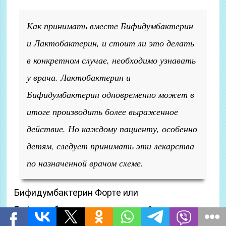
Как принимать вместе Бифидумбактерин
и Лактобактерин, и стоит ли это делать
в конкретном случае, необходимо узнавать
у врача. Лактобактерин и
Бифидумбактерин одновременно может в
итоге производить более выраженное
действие. Но каждому пациенту, особенно
детям, следует принимать эти лекарства
по назначенной врачом схеме.
Бифидумбактерин Форте или
Бифидумбактерин — что лучше?