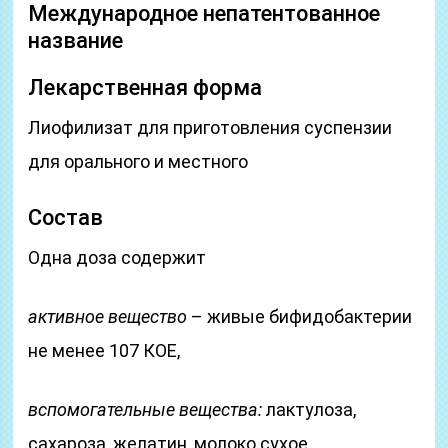
Международное непатентованное
название
Лекарственная форма
Лиофилизат для приготовления суспензии
для орального и местного
Состав
Одна доза содержит
активное вещество
– живые бифидобактерии
не менее 107 КОЕ,
вспомогательные вещества:
лактулоза,
сахароза, желатин, молоко сухое