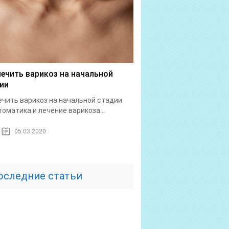
лечить варикоз на начальной
ии
ечить варикоз на начальной стадии
оматика и лечение варикоза...
05.03.2020
оследние статьи