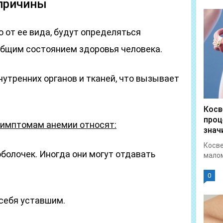
причины
 от ее вида, будут определяться
общим состоянием здоровья человека.
нутренних органов и тканей, что вызывает
Косв
проц
имптомам анемии относят:
знач
Косве
болочек. Иногда они могут отдавать
малом
0
 себя уставшим.