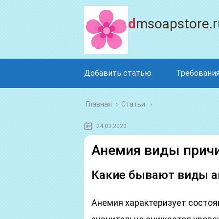
dmsoapstore.r
Добавить статью
Требования
Главная
›
Статьи
24.03.2020
Анемия виды прич
Какие бывают виды а
Анемия характеризует состоян