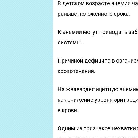
В детском возрасте анемия ч
раньше положенного срока.
К анемии могут приводить за
системы.
Причиной дефицита в организ
кровотечения.
На железодефицитную анемию
как снижение уровня эритроци
в крови.
Одним из признаков нехватки