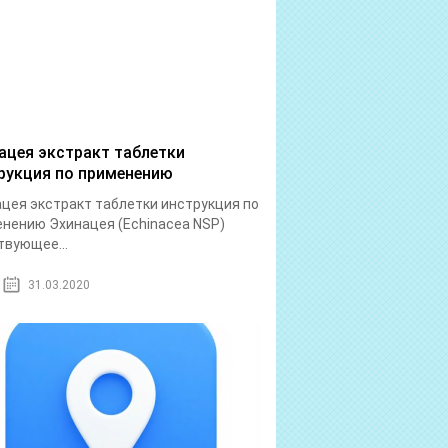
ацея экстракт таблетки
рукция по применению
цея экстракт таблетки инструкция по
нению Эхинацея (Echinacea NSP)
вующее...
31.03.2020