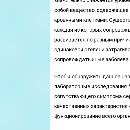
значительно снижается урове
собой вещество, содержащее 
кровяными клетками. Существ
каждая из которых сопровож
развивается по разным причин
одинаковой степени затрагив
сопровождать иные заболеван
Чтобы обнаружить данное нар
лабораторные исследования. 
сопутствующего симптома сер
качественных характеристик к
функционирование всего орган