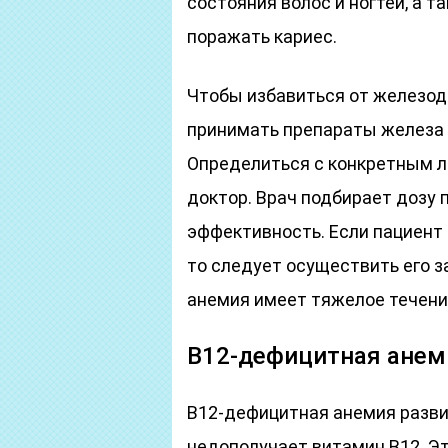
состояния волос и ногтей, а 
поражать кариес.
Чтобы избавиться от железод
принимать препараты железа 
Определиться с конкретным 
доктор. Врач подбирает дозу 
эффективность. Если пациент
то следует осуществить его з
анемия имеет тяжелое течение
В12-дефицитная анем
В12-дефицитная анемия развив
недополучает витамин В12. Э