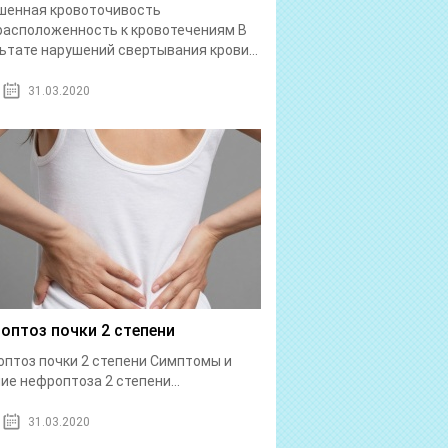
шенная кровоточивость
асположенность к кровотечениям В
ьтате нарушений свертывания крови...
31.03.2020
оптоз почки 2 степени
птоз почки 2 степени Симптомы и
ие нефроптоза 2 степени...
31.03.2020