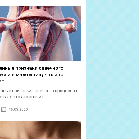
енные признаки спаечного
есса в малом тазу что это
ит
нные признаки спаечного процесса в
 тазу что это значит...
16.03.2020