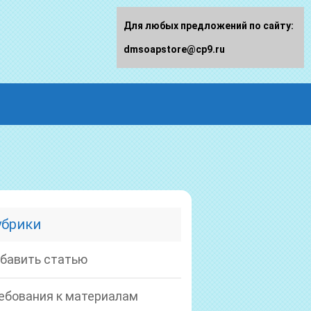
Для любых предложений по сайту:
dmsoapstore@cp9.ru
убрики
бавить статью
ебования к материалам