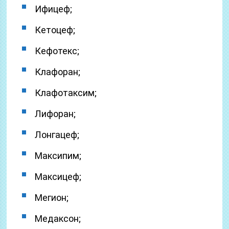
Ифицеф;
Кетоцеф;
Кефотекс;
Клафоран;
Клафотаксим;
Лифоран;
Лонгацеф;
Максипим;
Максицеф;
Мегион;
Медаксон;