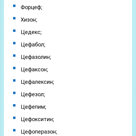
Форцеф;
Хизон;
Цедекс;
Цефабол;
Цефазолин;
Цефаксон;
Цефалексин;
Цефезол;
Цефепим;
Цефокситин;
Цефоперазон;