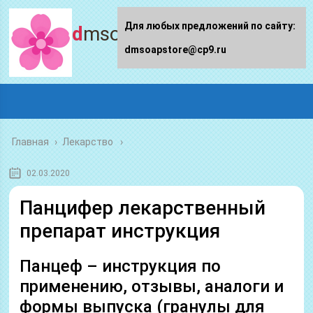
Для любых предложений по сайту:
dmsoapstore.ru
dmsoapstore@cp9.ru
Главная
›
Лекарство
02.03.2020
Панцифер лекарственный
препарат инструкция
Панцеф – инструкция по
применению, отзывы, аналоги и
формы выпуска (гранулы для