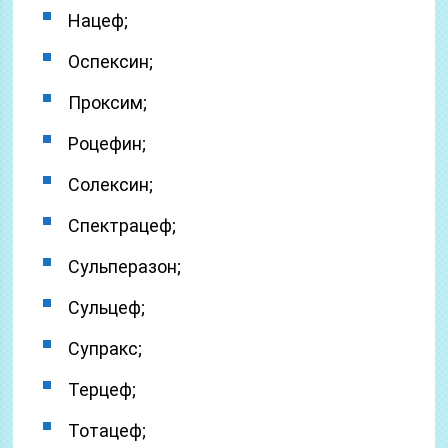
Нацеф;
Оспексин;
Проксим;
Роцефин;
Солексин;
Спектрацеф;
Сульперазон;
Сульцеф;
Супракс;
Терцеф;
Тотацеф;