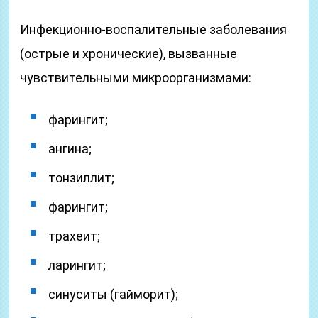
Инфекционно-воспалительные заболевания
(острые и хронические), вызванные
чувствительными микроорганизмами:
фарингит;
ангина;
тонзиллит;
фарингит;
трахеит;
ларингит;
синуситы (гайморит);