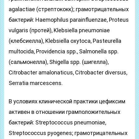
agalactiae (стрептококк); грамотрицательных
бактерий: Haemophilus parainfluenzae, Proteus
vulgaris (протей), Klebsiella pneumoniae
(клебсиелла), Klebsiella oxytoca, Pasteurella
multocida, Providencia spp., Salmonella spp.
(сальмонелла), Shigella spp. (шигелла),
Citrobacter amalonaticus, Citrobacter diversus,
Serratia marcescens.
В условиях клинической практики цефиксим
активен в отношении грамположительных
бактерий: Streptococcus pneumoniae,
Streptococcus pyogenes; грамотрицательных