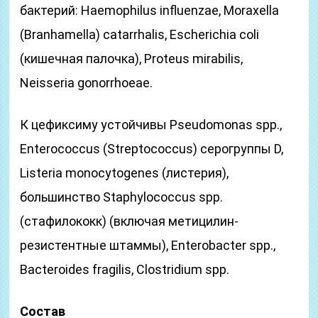
бактерий: Haemophilus influenzae, Moraxella
(Branhamella) catarrhalis, Escherichia coli
(кишечная палочка), Proteus mirabilis,
Neisseria gonorrhoeae.
К цефиксиму устойчивы Pseudomonas spp.,
Enterococcus (Streptococcus) серогруппы D,
Listeria monocytogenes (листерия),
большинство Staphylococcus spp.
(стафилококк) (включая метицилин-
резистентные штаммы), Enterobacter spp.,
Bacteroides fragilis, Clostridium spp.
Состав