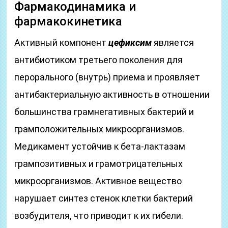
Фармакодинамика и
фармакокинетика
Активный компонент
цефиксим
является
антибиотиком третьего поколения для
перорального (внутрь) приема и проявляет
антибактериальную активность в отношении
большинства грамнегативных бактерий и
грамположительных микроорганизмов.
Медикамент устойчив к бета-лактазам
грампозитивных и грамотрицательных
микроорганизмов. Активное вещество
нарушает синтез стенок клетки бактерий
возбудителя, что приводит к их гибели.