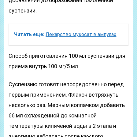
добавления до образования гомогенной
суспензии.
Читать еще:
Лекарство мукосат в ампулах
Способ приготовления 100 мл суспензии для
приема внутрь 100 мг/5 мл
Суспензию готовят непосредственно перед
первым применением. Флакон встряхнуть
несколько раз. Мерным колпачком добавить
66 мл охлажденной до комнатной
температуры кипяченой воды в 2 этапа и
энергично взболтать после каждого