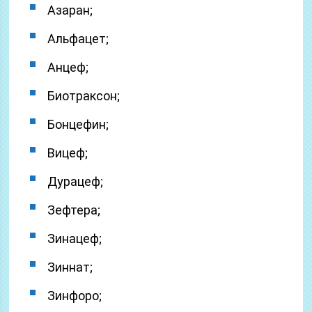
Азаран;
Альфацет;
Анцеф;
Биотраксон;
Бонцефин;
Вицеф;
Дурацеф;
Зефтера;
Зинацеф;
Зиннат;
Зинфоро;