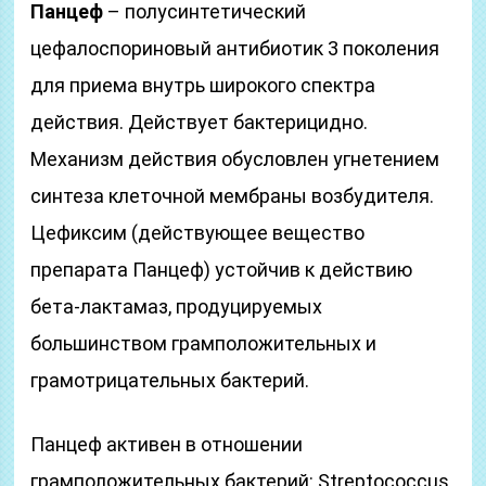
Панцеф
– полусинтетический
цефалоспориновый антибиотик 3 поколения
для приема внутрь широкого спектра
действия. Действует бактерицидно.
Механизм действия обусловлен угнетением
синтеза клеточной мембраны возбудителя.
Цефиксим (действующее вещество
препарата Панцеф) устойчив к действию
бета-лактамаз, продуцируемых
большинством грамположительных и
грамотрицательных бактерий.
Панцеф активен в отношении
грамположительных бактерий: Streptococcus