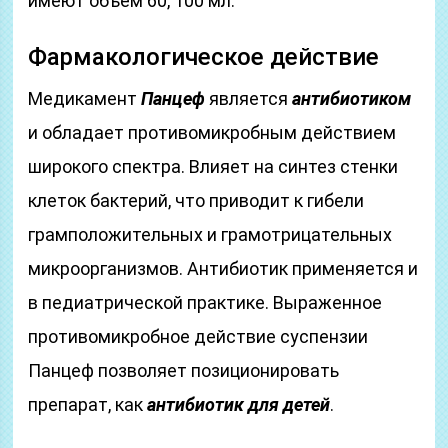
имеют объем 60, 100 мл.
Фармакологическое действие
Медикамент
Панцеф
является
антибиотиком
и обладает противомикробным действием
широкого спектра. Влияет на синтез стенки
клеток бактерий, что приводит к гибели
грамположительных и грамотрицательных
микроорганизмов. Антибиотик применяется и
в педиатрической практике. Выраженное
противомикробное действие суспензии
Панцеф позволяет позиционировать
препарат, как
антибиотик для детей
.