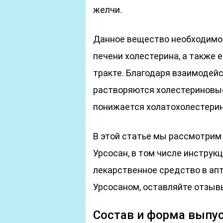
желчи.
Данное вещество необходимо 
печени холестерина, а также 
тракте. Благодаря взаимодей
растворяются холестериновые
понижается холатохолестерин
В этой статье мы рассмотрим
Урсосан, в том числе инструкц
лекарственное средство в апт
Урсосаном, оставляйте отзыв
Состав и форма выпу