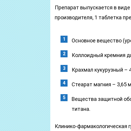
Препарат выпускается в виде 
производителя, 1 таблетка п
Основное вещество (урс
Коллоидный кремния ди
Крахмал кукурузный – 4
Стеарат магния – 3,65 м
Вещества защитной обо
титана.
Клинико-фармакологическая г