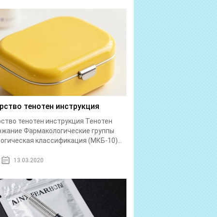
рство тенотен инструкция
ство тенотен инструкция Тенотен
ржание Фармакологические группы
огическая классификация (МКБ-10)...
13.03.2020