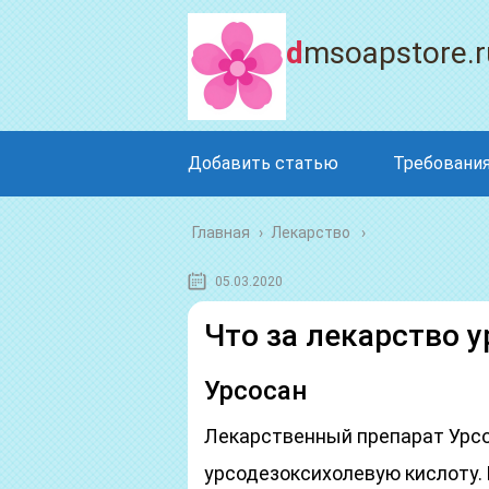
dmsoapstore.r
Добавить статью
Требования
Главная
›
Лекарство
05.03.2020
Что за лекарство у
Урсосан
Лекарственный препарат Урсо
урсодезоксихолевую кислоту.