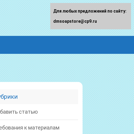
Для любых предложений по сайту:
dmsoapstore@cp9.ru
убрики
бавить статью
ебования к материалам