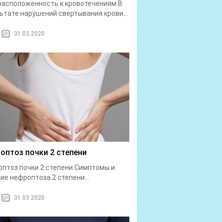
асположенность к кровотечениям В
ьтате нарушений свертывания крови...
31.03.2020
оптоз почки 2 степени
птоз почки 2 степени Симптомы и
ие нефроптоза 2 степени...
31.03.2020