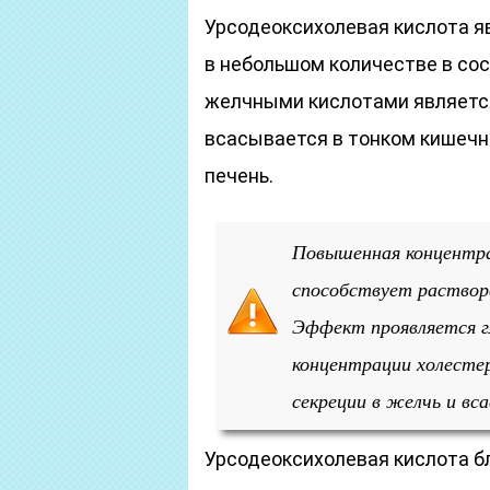
Урсодеоксихолевая кислота я
в небольшом количестве в сос
желчными кислотами является
всасывается в тонком кишечн
печень.
Повышенная концентра
способствует раствор
Эффект проявляется г
концентрации холестер
секреции в желчь и вс
Урсодеоксихолевая кислота б