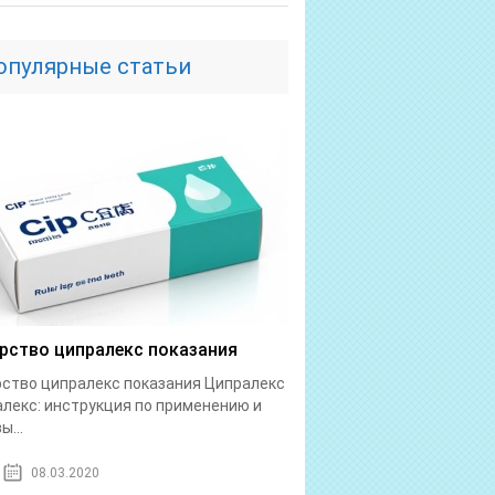
опулярные статьи
рство ципралекс показания
ство ципралекс показания Ципралекс
лекс: инструкция по применению и
ы...
08.03.2020