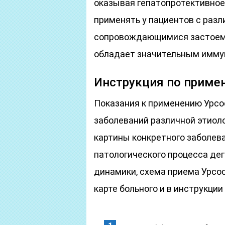
оказывая гепатопротективное
применять у пациентов с разл
сопровождающимися застоем 
обладает значительным имм
Инструкция по приме
Показания к применению Урс
заболеваний различной этиоло
картины конкретного заболев
патологического процесса де
динамики, схема приема Урсо
карте больного и в инструкции