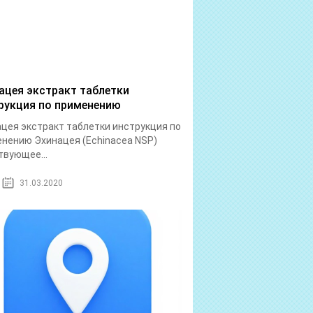
ацея экстракт таблетки
рукция по применению
цея экстракт таблетки инструкция по
нению Эхинацея (Echinacea NSP)
вующее...
31.03.2020