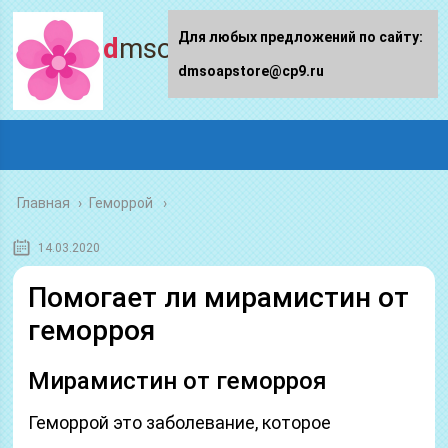
Для любых предложений по сайту:
dmsoapstore.ru
dmsoapstore@cp9.ru
Главная
›
Геморрой
14.03.2020
Помогает ли мирамистин от
геморроя
Мирамистин от геморроя
Геморрой это заболевание, которое