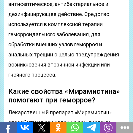
антисептическое, антибактериальное и
дезинфицирующее действие. Средство
используется в комплексной терапии
геморроидального заболевания, для
обработки внешних узлов геморроя и
анальных трещин с целью предупреждения
возникновения вторичной инфекции или
гнойного процесса.
Какие свойства «Мирамистина»
помогают при геморрое?
Лекарственный препарат «Мирамистин»
способствует заживлению ран, поэтому
нередко его применяют от геморроя. В