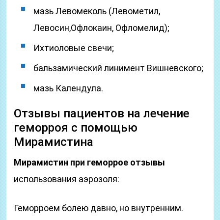
мазь Левомеколь (Левометил,
Левосин,Офлокаин, Офломелид);
Ихтиоловые свечи;
бальзамический линимент Вишневского;
мазь Календула.
Отзывы пациентов на лечение
геморроя с помощью
Мирамистина
Мирамистин при геморрое отзывы
использования аэрозоля:
Геморроем болею давно, но внутренним.