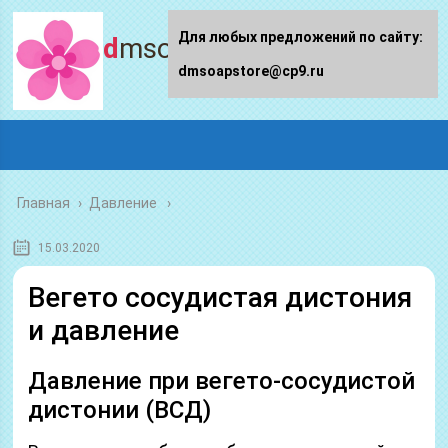
Для любых предложений по сайту:
dmsoapstore.ru
dmsoapstore@cp9.ru
Главная
›
Давление
15.03.2020
Вегето сосудистая дистония
и давление
Давление при вегето-сосудистой
дистонии (ВСД)