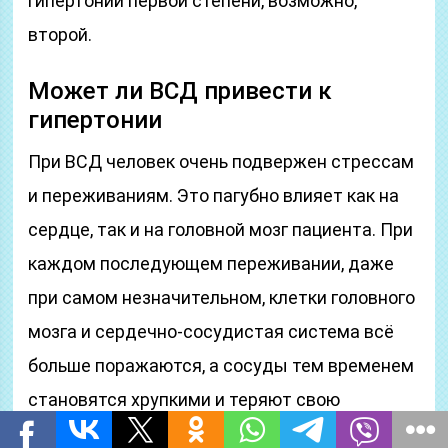
гипертонии первой степени, возможно,
второй.
Может ли ВСД привести к
гипертонии
При ВСД человек очень подвержен стрессам
и переживаниям. Это пагубно влияет как на
сердце, так и на головной мозг пациента. При
каждом последующем переживании, даже
при самом незначительном, клетки головного
мозга и сердечно-сосудистая система всё
больше поражаются, а сосуды тем временем
становятся хрупкими и теряют свою
эластичность. Если вовремя не начать курс