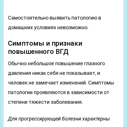
Самостоятельно выявить патологию в
домашних условиях невозможно.
Симптомы и признаки
повышенного ВГД
Обычно небольшое повышение глазного
давления никак себя не показывает, и
человек не замечает изменений. Симптомы
патологии проявляются в зависимости от
степени тяжести заболевания.
Для прогрессирующей болезни характерны