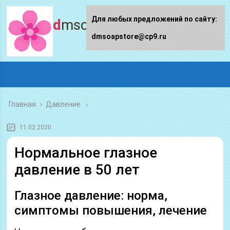
Для любых предложений по сайту:
dmsoapstore.ru
dmsoapstore@cp9.ru
Главная
›
Давление
11.02.2020
Нормальное глазное
давление в 50 лет
Глазное давление: норма,
симптомы повышения, лечение