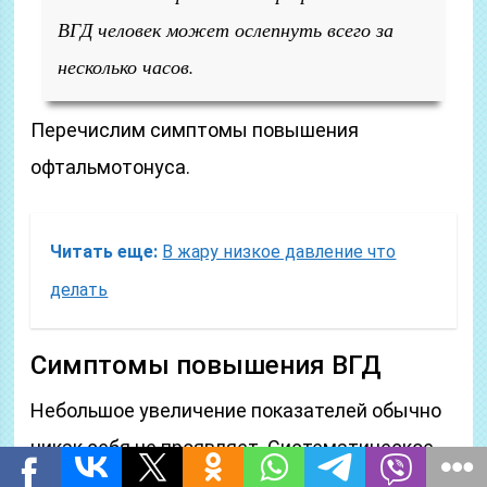
ВГД человек может ослепнуть всего за
несколько часов.
Перечислим симптомы повышения
офтальмотонуса.
Читать еще:
В жару низкое давление что
делать
Симптомы повышения ВГД
Небольшое увеличение показателей обычно
никак себя не проявляет. Систематическое
повышение ВГД с резкими его скачками