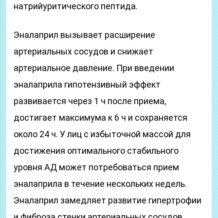
натрийуритического пептида.
Эналаприл вызывает расширение
артериальных сосудов и снижает
артериальное давление. При введении
эналаприла гипотензивный эффект
развивается через 1 ч после приема,
достигает максимума к 6 ч и сохраняется
около 24 ч. У лиц с избыточной массой для
достижения оптимального стабильного
уровня АД может потребоваться прием
эналаприла в течение нескольких недель.
Эналаприл замедляет развитие гипертрофии
и фиброза стенки артериальных сосудов.