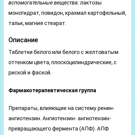
вспомогательные вещества
: лактозы
моногидрат, повидон, крахмал картофельный,
тальк, магния стеарат.
Описание
Таблетки белого или белого с желтоватым
оттенком цвета, плоскоцилиндрические, с
риской и фаской.
Ф
армакотерапевтическая группа
Препараты, влияющие на систему ренин-
ангиотензин. Ангиотензин- ангиотензин-
превращающего фермента (АПФ). АПФ