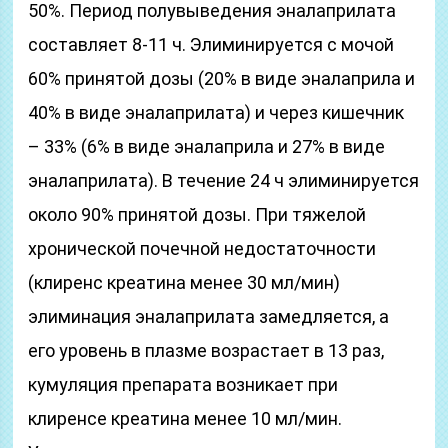
50%. Период полувыведения эналаприлата
составляет 8-11 ч. Элиминируется с мочой
60% принятой дозы (20% в виде эналаприла и
40% в виде эналаприлата) и через кишечник
– 33% (6% в виде эналаприла и 27% в виде
эналаприлата). В течение 24 ч элиминируется
около 90% принятой дозы. При тяжелой
хронической почечной недостаточности
(клиренс креатина менее 30 мл/мин)
элиминация эналаприлата замедляется, а
его уровень в плазме возрастает в 13 раз,
кумуляция препарата возникает при
клиренсе креатина менее 10 мл/мин.