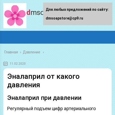
Для любых предложений по сайту:
dmsoapstore.ru
dmsoapstore@cp9.ru
Главная
›
Давление
11.02.2020
Эналаприл от какого
давления
Эналаприл при давлении
Регулярный подъем цифр артериального