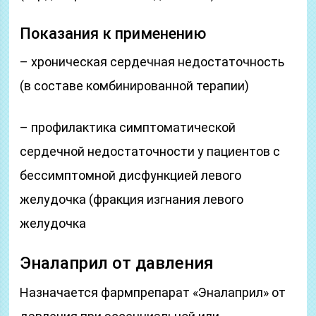
Показания к применению
– хроническая сердечная недостаточность
(в составе комбинированной терапии)
– профилактика симптоматической
ceрдeчнoй нeдocтaтoчнocти у пациентов с
бессимптомной дисфункцией левого
желудочка (фракция изгнания левого
желудочка
Эналаприл от давления
Назначается фармпрепарат «Эналаприл» от