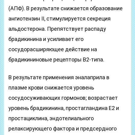
(АПФ). В результате снижается образование
ангиотензин II, стимулируется секреция
альдостерона. Препятствует распаду
брадикинина и усиливает его
сосудорасширяющее действие на
брадикининовые рецепторы В2-типа.
В результате применения эналаприла в
плазме крови снижается уровень
сосудосуживающих гормонов; возрастает
уровень брадикинина, простагландина Е2 и
простациклина, эндотелиального
релаксирующего фактора и предсердного