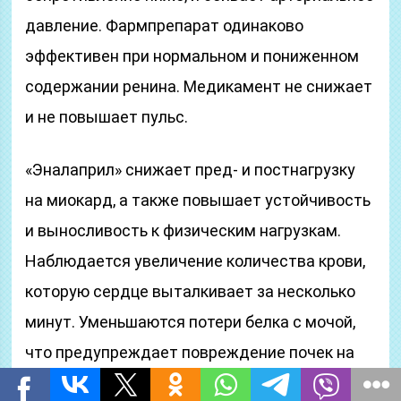
давление. Фармпрепарат одинаково
эффективен при нормальном и пониженном
содержании ренина. Медикамент не снижает
и не повышает пульс.
«Эналаприл» снижает пред- и постнагрузку
на миокард, а также повышает устойчивость
и выносливость к физическим нагрузкам.
Наблюдается увеличение количества крови,
которую сердце выталкивает за несколько
минут. Уменьшаются потери белка с мочой,
что предупреждает повреждение почек на
фоне гипертензии и улучшает прогноз для