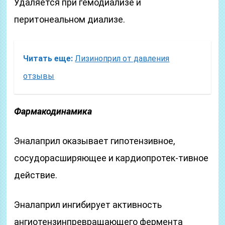
Удаляется при гемодиализе и
перитонеальном диализе.
Читать еще:
Лизиноприл от давления
отзывы
Фармакодинамика
Эналаприл оказывает гипотензивное,
сосудорасширяющее и кардиопротек-тивное
действие.
Эналаприл ингибирует активность
ангиотензинпревращающего фермента