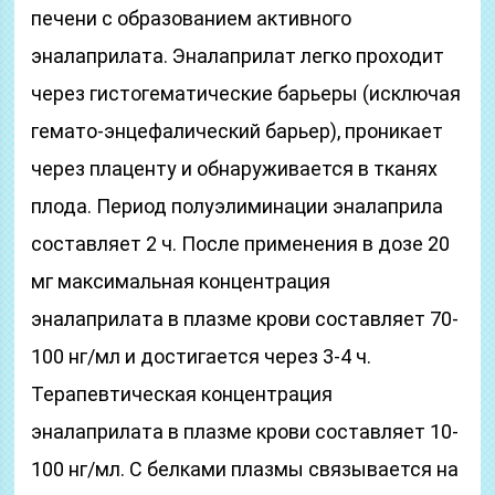
печени с образованием активного
эналаприлата. Эналаприлат легко проходит
через гистогематические барьеры (исключая
гемато-энцефалический барьер), проникает
через плаценту и обнаруживается в тканях
плода. Период полуэлиминации эналаприла
составляет 2 ч. После применения в дозе 20
мг максимальная концентрация
эналаприлата в плазме крови составляет 70-
100 нг/мл и достигается через 3-4 ч.
Терапевтическая концентрация
эналаприлата в плазме крови составляет 10-
100 нг/мл. С белками плазмы связывается на