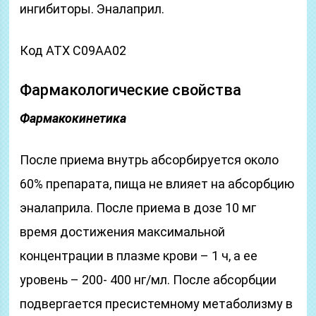
ингибиторы. Эналаприл.
Код АТХ С09АА02
Фармакологические свойства
Фармакокинетика
После приема внутрь абсорбируется около
60% препарата, пища не влияет на абсорбцию
эналаприла. После приема в дозе 10 мг
время достижения максимальной
концентрации в плазме крови – 1 ч, а ее
уровень – 200- 400 нг/мл. После абсорбции
подвергается пресистемному метаболизму в