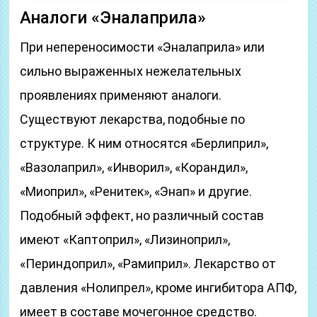
Аналоги «Эналаприла»
При непереносимости «Эналаприла» или
сильно выраженных нежелательных
проявлениях применяют аналоги.
Существуют лекарства, подобные по
структуре. К ним относятся «Берлиприл»,
«Вазолаприл», «Инворил», «Корандил»,
«Миоприл», «Ренитек», «Энап» и другие.
Подобный эффект, но различный состав
имеют «Каптоприл», «Лизиноприл»,
«Периндоприл», «Рамиприл». Лекарство от
давления «Нолипрел», кроме ингибитора АПФ,
имеет в составе мочегонное средство.