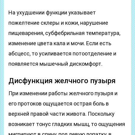
На ухудшении функции указывает
пожелтение склеры и кожи, нарушение
пищеварения, субфебрильная температура,
изменение цвета кала и мочи. Если есть
абсцесс, то усиливается потоотделение и
появляется мышечный дискомфорт.
Дисфункция желчного пузыря
При изменении работы желчного пузыря и
его протоков ощущается острая боль в
верхней правой части живота. Поскольку
возникает тонус гладких мышц, то ощущения
мигрируют в спину, под левую лопатку, в