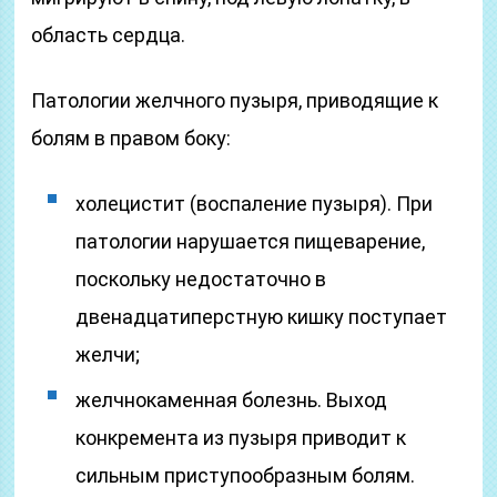
область сердца.
Патологии желчного пузыря, приводящие к
болям в правом боку:
холецистит (воспаление пузыря). При
патологии нарушается пищеварение,
поскольку недостаточно в
двенадцатиперстную кишку поступает
желчи;
желчнокаменная болезнь. Выход
конкремента из пузыря приводит к
сильным приступообразным болям.