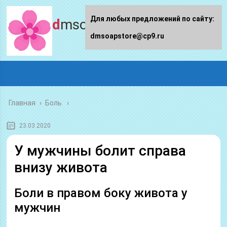
Для любых предложений по сайту:
dmsoapstore.ru
dmsoapstore@cp9.ru
Главная
›
Боль
23.03.2020
У мужчины болит справа
внизу живота
Боли в правом боку живота у
мужчин