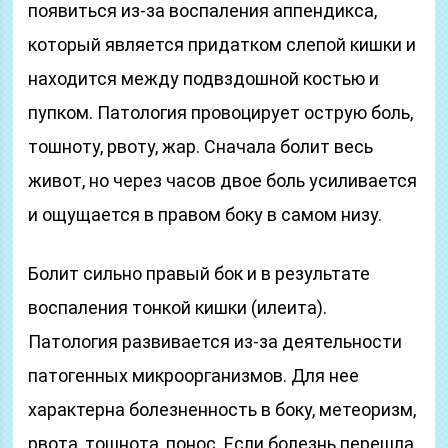
появиться из-за воспаления аппендикса,
который является придатком слепой кишки и
находится между подвздошной костью и
пупком. Патология провоцирует острую боль,
тошноту, рвоту, жар. Сначала болит весь
живот, но через часов двое боль усиливается
и ощущается в правом боку в самом низу.
Болит сильно правый бок и в результате
воспаления тонкой кишки (илеита).
Патология развивается из-за деятельности
патогенных микроорганизмов. Для нее
характерна болезненность в боку, метеоризм,
рвота, тошнота, понос. Если болезнь перешла