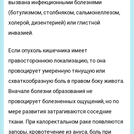
вызвана инфекционными болезнями
(ботулизмом, столбняком, сальмонеллезом,
холерой, дизентерией) или глистной
инвазией.
Если опухоль кишечника имеет
правостороннюю локализацию, то она
провоцирует умеренную тянущую или
схваткообразную боль в правом боку живота.
Вначале болезни образования не
провоцирует болезненных ощущений, но по
мере развития затрагиваются соседние
ткани. При калоректальном раке появляются
запоры, кровотечение из ануса, боль при