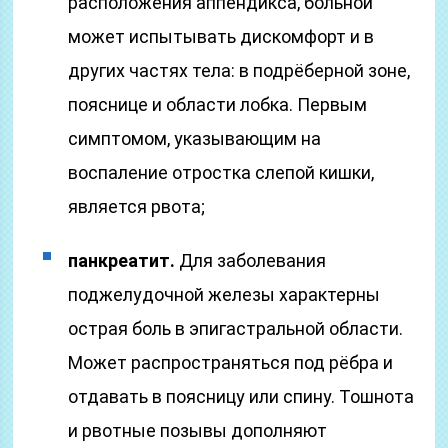
расположения аппендикса, больной
может испытывать дискомфорт и в
других частях тела: в подрёберной зоне,
пояснице и области лобка. Первым
симптомом, указывающим на
воспаление отростка слепой кишки,
является рвота;
панкреатит.
Для заболевания
поджелудочной железы характерны
острая боль в эпигастральной области.
Может распространяться под рёбра и
отдавать в поясницу или спину. Тошнота
и рвотные позывы дополняют