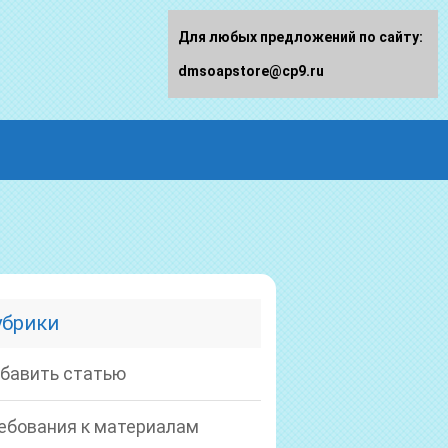
Для любых предложений по сайту:
dmsoapstore@cp9.ru
убрики
бавить статью
ебования к материалам