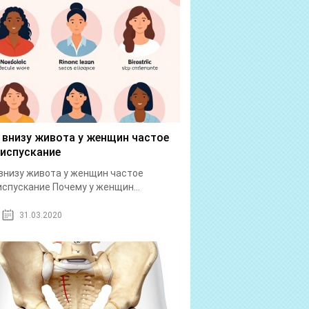
 внизу живота у женщин частое
испускание
внизу живота у женщин частое
спускание Почему у женщин...
31.03.2020