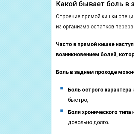
Какой бывает боль в 
Строение прямой кишки специ
из организма остатков перер
Часто в прямой кишке наступ
возникновением болей, кото
Боль в заднем проходе можно
Боль острого характера
быстро;
Боли хронического типа
н
довольно долго.