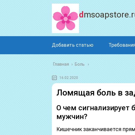
dmsoapstore.r
Добавить статью
Требования
Главная
›
Боль
16.02.2020
Ломящая боль в за
О чем сигнализирует 
мужчин?
Кишечник заканчивается прям