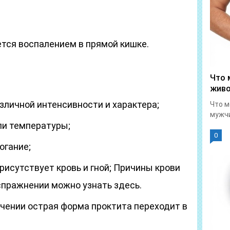
ется воспалением в прямой кишке.
Что 
живо
зличной интенсивности и характера;
Что м
мужчи
ли температуры;
0
огание;
рисутствует кровь и гной; Причины крови
спражнении можно узнать здесь.
чении острая форма проктита переходит в