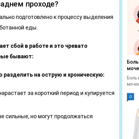
заднем проходе?
ально подготовлено к процессу выделения
аботанной еды.
ает сбой в работе и это чревато
рые бывают:
Боль
моче
 разделить на острую и хроническую:
Боль 
мочеи
нарастает за короткий период и купируется
0
е сильные, но могут продолжаться