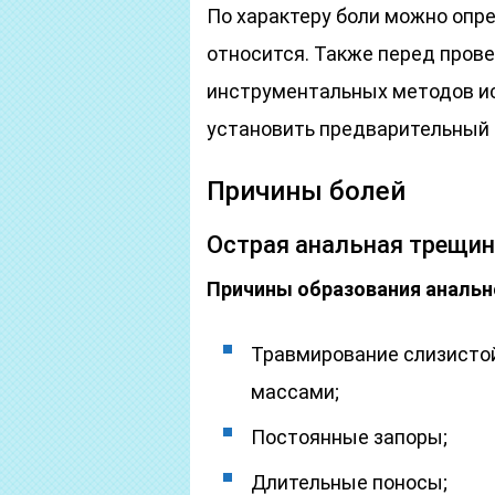
По характеру боли можно опре
относится. Также перед пров
инструментальных методов ис
установить предварительный 
Причины болей
Острая анальная трещи
Причины образования анальн
Травмирование слизисто
массами;
Постоянные запоры;
Длительные поносы;