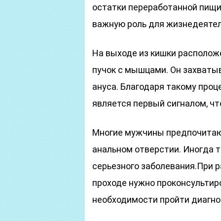
остатки переработанной пищи
важную роль для жизнедеятел
На выходе из кишки располож
пучок с мышцами. Он захватыв
ануса. Благодаря такому проц
является первый сигналом, чт
Многие мужчины предпочитают
анальном отверстии. Иногда 
серьезного заболевания.При 
проходе нужно проконсультир
необходимости пройти диагно