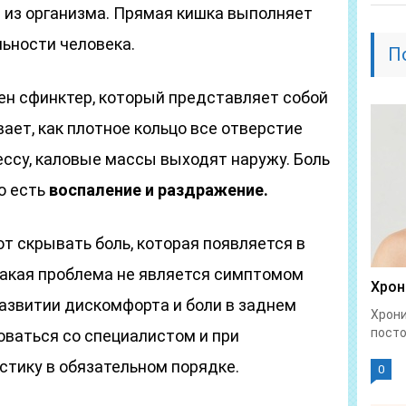
 из организма. Прямая кишка выполняет
ьности человека.
П
ен сфинктер, который представляет собой
ает, как плотное кольцо все отверстие
ессу, каловые массы выходят наружу. Боль
о есть
воспаление и раздражение.
 скрывать боль, которая появляется в
такая проблема не является симптомом
Хрон
развитии дискомфорта и боли в заднем
Хрони
посто
оваться со специалистом и при
стику в обязательном порядке.
0