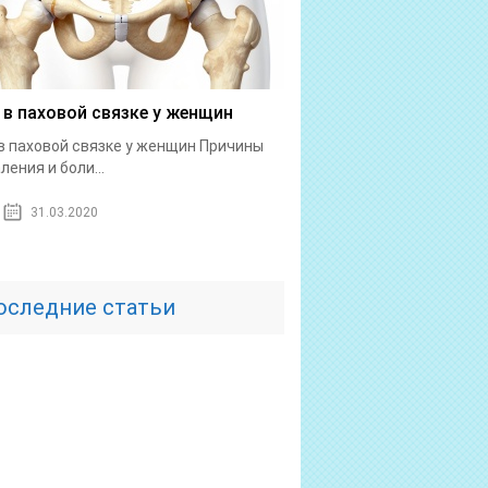
 в паховой связке у женщин
в паховой связке у женщин Причины
ления и боли...
31.03.2020
оследние статьи