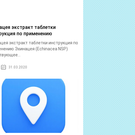
ацея экстракт таблетки
рукция по применению
цея экстракт таблетки инструкция по
нению Эхинацея (Echinacea NSP)
вующее...
31.03.2020