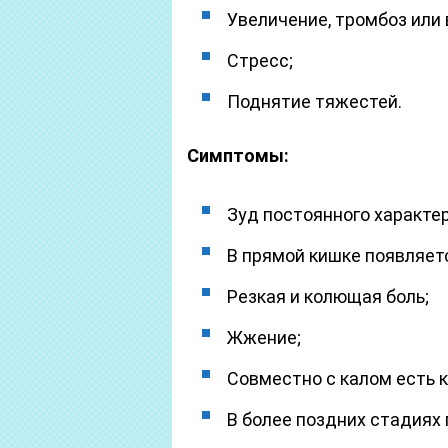
Увеличение, тромбоз или
Стресс;
Поднятие тяжестей.
Симптомы:
Зуд постоянного характер
В прямой кишке появляет
Резкая и колющая боль;
Жжение;
Совместно с калом есть 
В более поздних стадиях