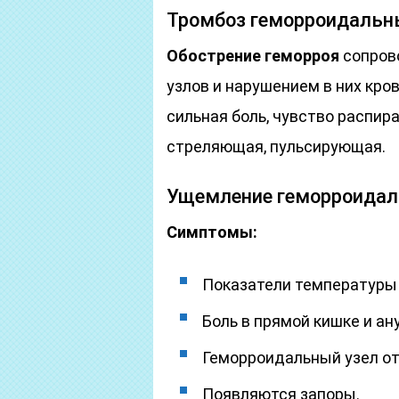
Тромбоз геморроидальн
Обострение геморроя
сопров
узлов и нарушением в них кр
сильная боль, чувство распир
стреляющая, пульсирующая.
Ущемление геморроидал
Симптомы:
Показатели температуры 
Боль в прямой кишке и ан
Геморроидальный узел от
Появляются запоры.