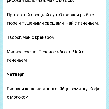
рисовая молочная. Чай с медом.
Протертый овощной суп. Отварная рыба с
пюре и тушеными овощами. Чай с печеньем.
Творог. Чай с крекером.
Мясное суфле. Печеное яблоко. Чай с
печеньем.
Четверг
Рисовая каша на молоке. Яйцо всмятку. Кофе
с молоком.