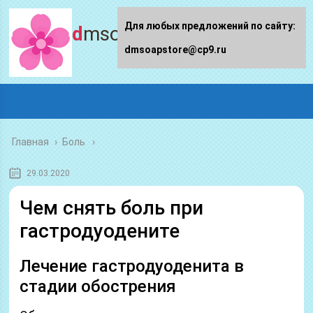
Для любых предложений по сайту:
dmsoapstore.ru
dmsoapstore@cp9.ru
Главная
›
Боль
29.03.2020
Чем снять боль при
гастродуодените
Лечение гастродуоденита в
стадии обострения