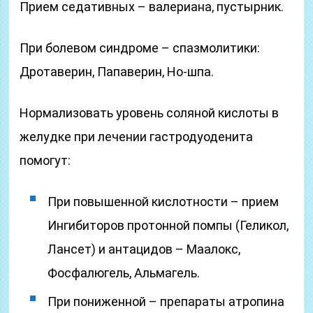
Прием седативных – валериана, пустырник.
При болевом синдроме – спазмолитики:
Дротаверин, Папаверин, Но-шпа.
Нормализовать уровень соляной кислоты в
желудке при лечении гастродуоденита
помогут:
При повышенной кислотности – прием
Ингибиторов протонной помпы (Геликол,
Лансет) и антацидов – Маалокс,
Фосфалюгель, Альмагель.
При пониженной – препараты атропина