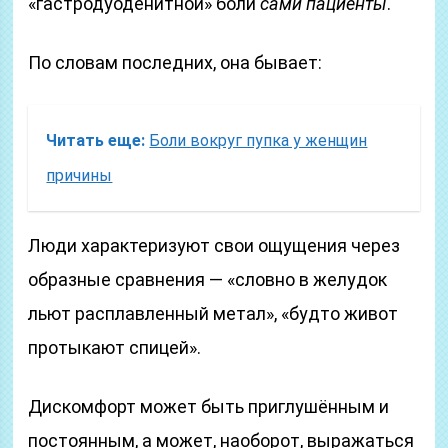
«гастродуоденитной» боли
сами пациенты
.
По словам последних, она бывает:
Читать еще:
Боли вокруг пупка у женщин
причины
Люди характеризуют свои ощущения через
образные сравнения — «словно в желудок
льют расплавленный метал», «будто живот
протыкают спицей».
Дискомфорт может быть приглушённым и
постоянным, а может, наоборот, выражаться