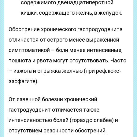
содержимого двенадцатиперстной
кишки, содержащего желчь, в желудок.
Обострение хронического гастродуоденита
отличается от острого менее выраженной
симптоматикой – боли менее интенсивные,
тошнота и рвота могут отсутствовать. Часто
– изжога и отрыжка желчью (при рефлюкс-
эзофагите).
От язвенной болезни хронический
гастродуоденит отличается также
интенсивностью болей (гораздо слабее) и
отсутствием сезонности обострений.