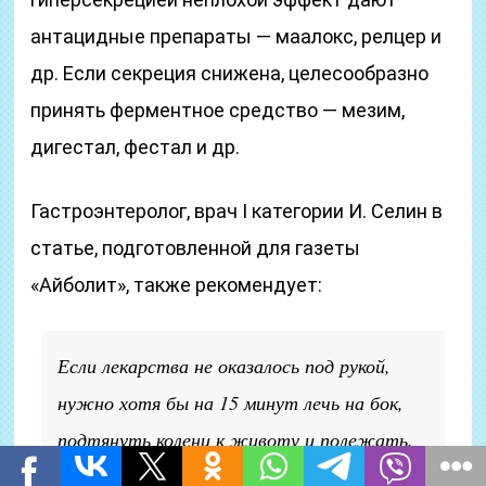
антацидные препараты — маалокс, релцер и
др. Если секреция снижена, целесообразно
принять ферментное средство — мезим,
дигестал, фестал и др.
Гастроэнтеролог, врач I категории И. Селин в
статье, подготовленной для газеты
«Айболит», также рекомендует:
Если лекарства не оказалось под рукой,
нужно хотя бы на 15 минут лечь на бок,
подтянуть колени к животу и полежать.