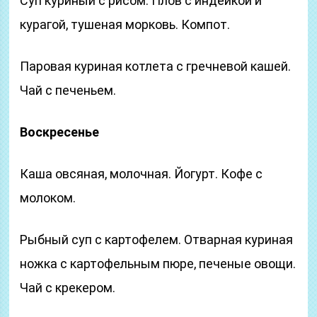
Суп куриный с рисом. Плов с индейкой и
курагой, тушеная морковь. Компот.
Паровая куриная котлета с гречневой кашей.
Чай с печеньем.
Воскресенье
Каша овсяная, молочная. Йогурт. Кофе с
молоком.
Рыбный суп с картофелем. Отварная куриная
ножка с картофельным пюре, печеные овощи.
Чай с крекером.