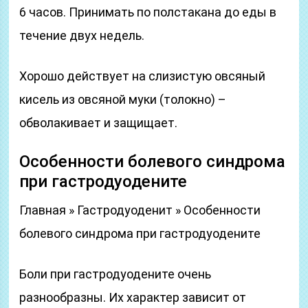
6 часов. Принимать по полстакана до еды в
течение двух недель.
Хорошо действует на слизистую овсяный
кисель из овсяной муки (толокно) –
обволакивает и защищает.
Особенности болевого синдрома
при гастродуодените
Главная » Гастродуоденит » Особенности
болевого синдрома при гастродуодените
Боли при гастродуодените очень
разнообразны. Их характер зависит от