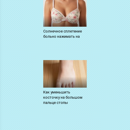
Солнечное сплетение
больно нажимать на
Как уменьшить
косточку на большом
пальце стопы