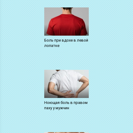
Боль при вдохе в левой
лопатке
Ноющая боль в правом
паху у мужчин