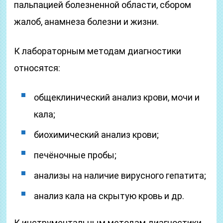
пальпацией болезненной области, сбором
жалоб, анамнеза болезни и жизни.
К лабораторным методам диагностики
относятся:
общеклинический анализ крови, мочи и
кала;
биохимический анализ крови;
печёночные пробы;
анализы на наличие вирусного гепатита;
анализ кала на скрытую кровь и др.
К инструментальным методам диагностики