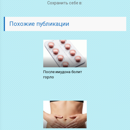
Сохранить себе в:
Похожие публикации
После имудона болит
горло