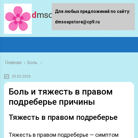
Для любых предложений по сайту:
dmsoapstore.ru
dmsoapstore@cp9.ru
Главная
›
Боль
25.02.2020
Боль и тяжесть в правом
подреберье причины
Тяжесть в правом подреберье
Тяжесть в правом подреберье — симптом