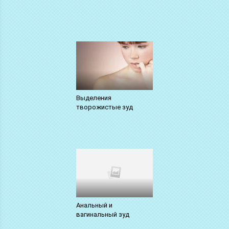
Выделения
творожистые зуд
Анальный и
вагинальный зуд