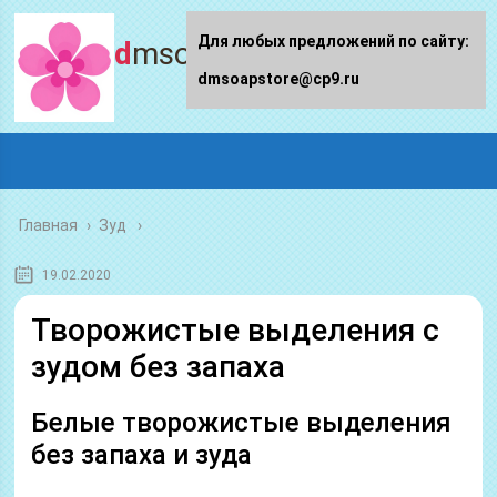
Для любых предложений по сайту:
dmsoapstore.ru
dmsoapstore@cp9.ru
Главная
›
Зуд
19.02.2020
Творожистые выделения с
зудом без запаха
Белые творожистые выделения
без запаха и зуда