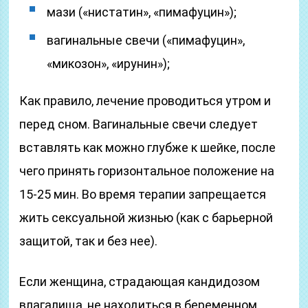
мази («нистатин», «пимафуцин»);
вагинальные свечи («пимафуцин»,
«микозон», «ирунин»);
Как правило, лечение проводиться утром и
перед сном. Вагинальные свечи следует
вставлять как можно глубже к шейке, после
чего принять горизонтальное положение на
15-25 мин. Во время терапии запрещается
жить сексуальной жизнью (как с барьерной
защитой, так и без нее).
Если женщина, страдающая кандидозом
влагалища, не находиться в беременном