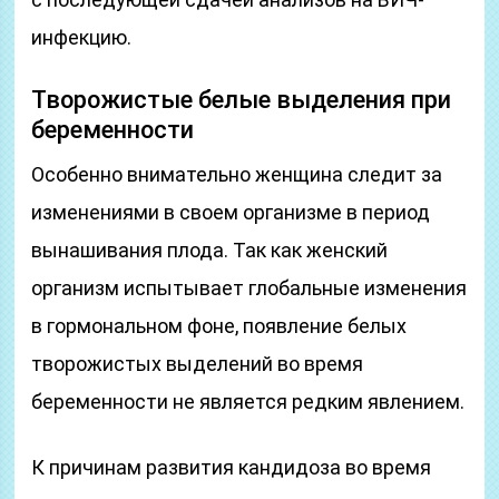
инфекцию.
Творожистые белые выделения при
беременности
Особенно внимательно женщина следит за
изменениями в своем организме в период
вынашивания плода. Так как женский
организм испытывает глобальные изменения
в гормональном фоне, появление белых
творожистых выделений во время
беременности не является редким явлением.
К причинам развития кандидоза во время