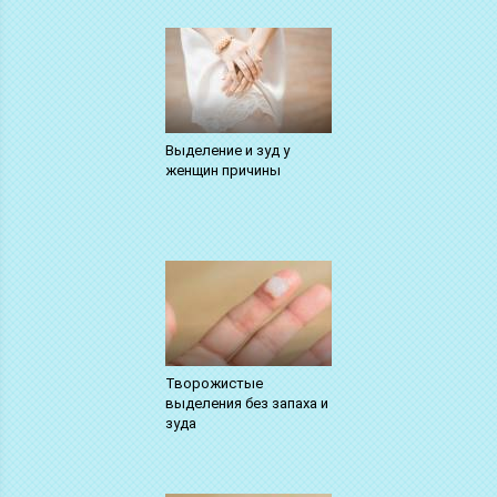
Выделение и зуд у
женщин причины
Творожистые
выделения без запаха и
зуда