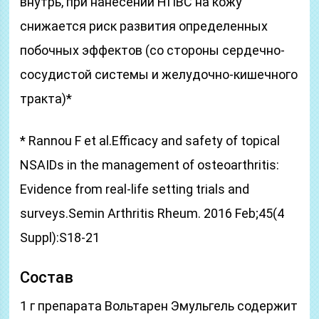
внутрь, при нанесении НПВС на кожу
снижается риск развития определенных
побочных эффектов (со стороны сердечно-
сосудистой системы и желудочно-кишечного
тракта)*
* Rannou F et al.Efficacy and safety of topical
NSAIDs in the management of osteoarthritis:
Evidence from real-life setting trials and
surveys.Semin Arthritis Rheum. 2016 Feb;45(4
Suppl):S18-21
Состав
1 г препарата Вольтарен Эмульгель содержит