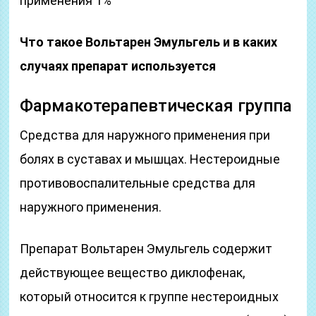
применения 1%
Что
такое
Вольтарен
Э
мульгель
и в
каки
х
случаях препарат используется
Фармакотерапевтическая группа
Средства для наружного применения при
болях в суставах и мышцах. Нестероидные
противовоспалительные средства для
наружного применения.
Препарат Вольтарен Эмульгель содержит
действующее вещество диклофенак,
который относится к группе нестероидных