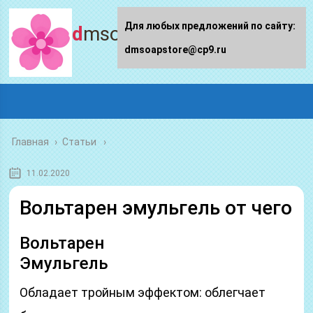
Для любых предложений по сайту:
dmsoapstore.ru
dmsoapstore@cp9.ru
Главная
›
Статьи
11.02.2020
Вольтарен эмульгель от чего
Вольтарен
Эмульгель
Обладает тройным эффектом: облегчает