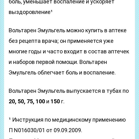
боль, уменьшает воспаление и ускоряет
выздоровление¹
Вольтарен Эмульгель можно купить в аптеке
без рецепта врача; он применяется уже
многие годы и часто входит в состав аптечек
и наборов первой помощи. Вольтарен
Эмульгель облегчает боль и воспаление.
Вольтарен Эмульгель выпускается в тубах по
20, 50, 75,
100
и
150
г.
¹ Инструкция по медицинскому применению
П N016030/01 от 09.09.2009.