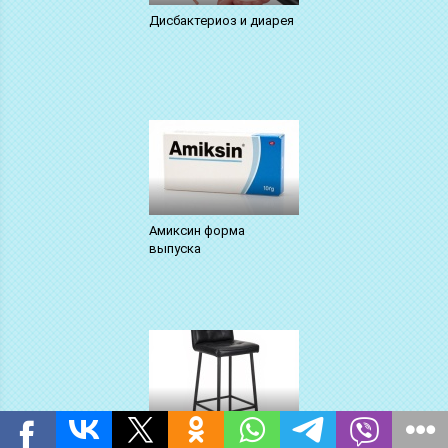
Дисбактериоз и диарея
Амиксин форма
выпуска
Лозап при