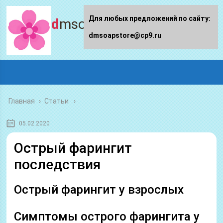
Для любых предложений по сайту:
dmsoapstore.ru
dmsoapstore@cp9.ru
Главная
›
Статьи
05.02.2020
Острый фарингит
последствия
Острый фарингит у взрослых
Симптомы острого фарингита у