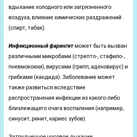
вдыхание холодного или загрязненного
воздуха, влияние химических раздражений
(спирт, табак).
Инфекционный фарингит
может быть вызван
различными микробами (стрепто-, стафило-,
пневмококки), вирусами (грипп, аденовирус) и
грибками (кандида). Заболевание может
также развиться вследствие
распространения инфекции из какого-либо
близлежащего очага воспаления (например,
синусит, ринит, кариес зубов).
Затрудненное носовое дыхание,