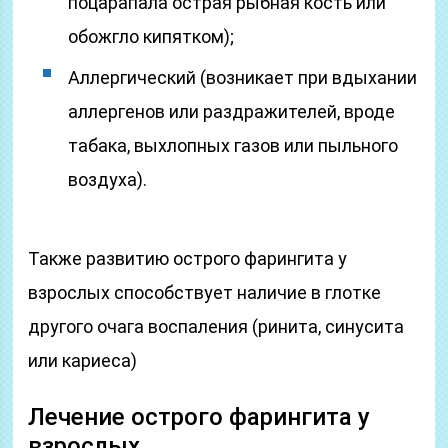
поцарапала острая рыбная кость или
обожгло кипятком);
Аллергический (возникает при вдыхании
аллергенов или раздражителей, вроде
табака, выхлопных газов или пыльного
воздуха).
Также развитию острого фарингита у
взрослых способствует наличие в глотке
другого очага воспаления (ринита, синусита
или кариеса)
Лечение острого фарингита у
взрослых