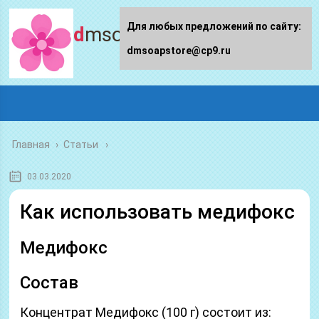
Для любых предложений по сайту:
dmsoapstore.ru
dmsoapstore@cp9.ru
Главная
›
Статьи
03.03.2020
Как использовать медифокс
Медифокс
Состав
Концентрат Медифокс (100 г) состоит из: