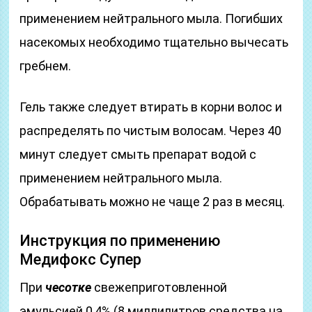
применением нейтрального мыла. Погибших
насекомых необходимо тщательно вычесать
гребнем.
Гель также следует втирать в корни волос и
распределять по чистым волосам. Через 40
минут следует смыть препарат водой с
применением нейтрального мыла.
Обрабатывать можно не чаще 2 раз в месяц.
Инструкция по применению
Медифокс Супер
При
чесотке
свежеприготовленной
эмульсией 0,4% (8 миллилитров средства на