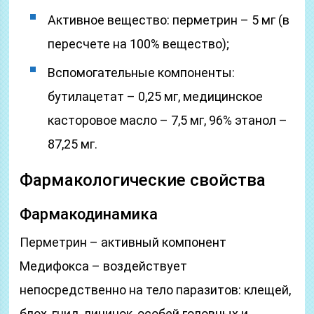
Активное вещество: перметрин – 5 мг (в
пересчете на 100% вещество);
Вспомогательные компоненты:
бутилацетат – 0,25 мг, медицинское
касторовое масло – 7,5 мг, 96% этанол –
87,25 мг.
Фармакологические свойства
Фармакодинамика
Перметрин – активный компонент
Медифокса – воздействует
непосредственно на тело паразитов: клещей,
блох, гнид, личинок, особей головных и