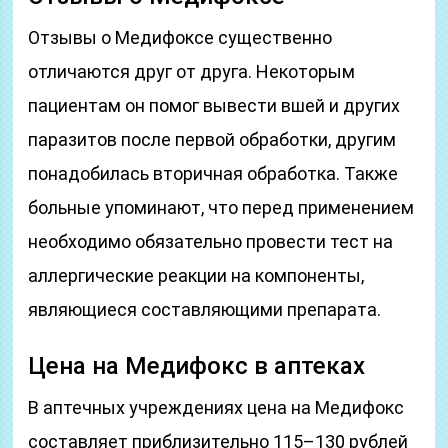
Отзывы о Медифоксе существенно
отличаются друг от друга. Некоторым
пациентам он помог вывести вшей и других
паразитов после первой обработки, другим
понадобилась вторичная обработка. Также
больные упоминают, что перед применением
необходимо обязательно провести тест на
аллергические реакции на компоненты,
являющиеся составляющими препарата.
Цена на Медифокс в аптеках
В аптечных учреждениях цена на Медифокс
составляет приблизительно 115–130 рублей