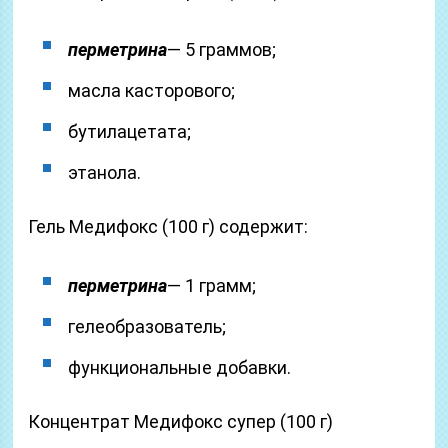
перметрина
— 5 граммов;
масла касторового;
бутилацетата;
этанола.
Гель Медифокс (100 г) содержит:
перметрина
— 1 грамм;
гелеобразователь;
функциональные добавки.
Концентрат Медифокс супер (100 г)