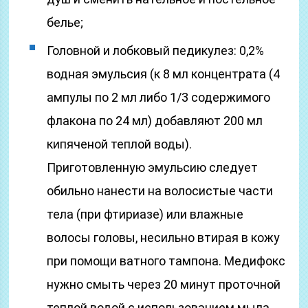
белье;
Головной и лобковый педикулез: 0,2%
водная эмульсия (к 8 мл концентрата (4
ампулы по 2 мл либо 1/3 содержимого
флакона по 24 мл) добавляют 200 мл
кипяченой теплой воды).
Приготовленную эмульсию следует
обильно нанести на волосистые части
тела (при фтириазе) или влажные
волосы головы, несильно втирая в кожу
при помощи ватного тампона. Медифокс
нужно смыть через 20 минут проточной
теплой водой с использованием мыла