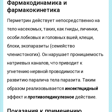
Фармакодинамика и
фармакокинетика
Перметрин действует непосредственно на
тело насекомых, таких, как гниды, личинки,
особи лобковых и головных вшей, клещи,
блохи, экопаразиты (семейство
членистоногих). Он нарушает проницаемость
натриевых каналов, что приводит к
угнетению нервной проводимости и
развитию паралича тела паразита. Таким
образом реализовывается
инсектецидный
эффект и
противопедикулезное
действие.
Показания к применению