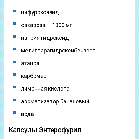
нифуроксазид
сахароза — 1000 мг
натрия гидроксид
метилпарагидроксибензоат
этанол
карбомер
лимонная кислота
ароматизатор банановый
вода
Капсулы Энтерофурил