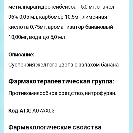
метилпарагидроксибензоат 5,0 мг, этанол
96% 0,05 мл, карбомер 10,5мг, лимонная
кислота 0,75мг, ароматизатор банановый
10,00мг, вода до 5,0 мл
Описание:
Суспензия желтого цвета с запахом банана
Фармакотерапевтическая группа:
Противомикообное средство, нитрофуран.
Код ATX:
А07АХ03
Фармакологические свойства