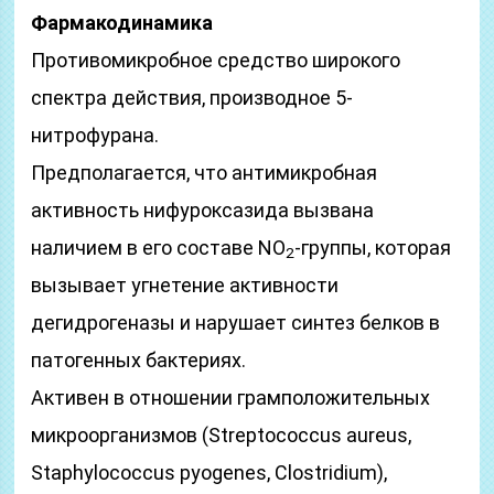
Фармакодинамика
Противомикробное средство широкого
спектра действия, производное 5-
нитрофурана.
Предполагается, что антимикробная
активность нифуроксазида вызвана
наличием в его составе NO
-группы, которая
2
вызывает угнетение активности
дегидрогеназы и нарушает синтез белков в
патогенных бактериях.
Активен в отношении грамположительных
микроорганизмов (Streptococcus aureus,
Staphylococcus pyogenes, Clostridium),