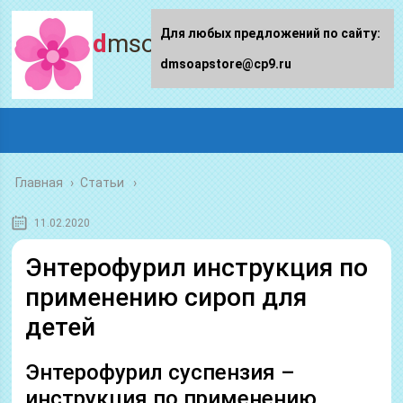
Для любых предложений по сайту:
dmsoapstore.ru
dmsoapstore@cp9.ru
Главная
›
Статьи
11.02.2020
Энтерофурил инструкция по
применению сироп для
детей
Энтерофурил суспензия –
инструкция по применению