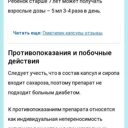
Ребенок старше 7 лет может получать
взрослые дозы – 5 мл 3-4 раза в день.
Читать еще:
Глиатилин капсулы отзывы
Противопоказания и побочные
действия
Следует учесть, что в состав капсул и сиропа
входит сахароза, поэтому препарат не
подходит больным диабетом.
К противопоказаниям препарата относятся
как индивидуальная непереносимость