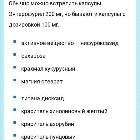
Обычно можно встретить капсулы
Энтерофурил 200 мг, но бывают и капсулы с
дозировкой 100 мг.
активное вещество — нифуроксазид
сахароза
крахмал кукурузный
магния стеарат
титана диоксид
краситель хинолиновый желтый
краситель азорубин
краситель пунцовый