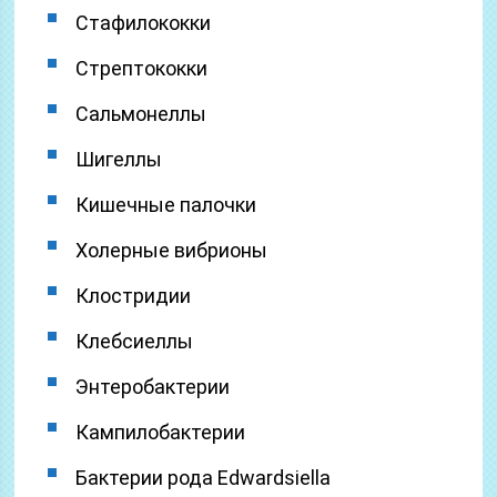
Стафилококки
Стрептококки
Сальмонеллы
Шигеллы
Кишечные палочки
Холерные вибрионы
Клостридии
Клебсиеллы
Энтеробактерии
Кампилобактерии
Бактерии рода Edwardsiella