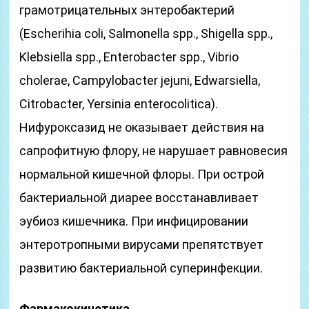
грамотрицательных энтеробактерий
(Escherihia coli, Salmonella spp., Shigella spp.,
Klebsiella spp., Enterobacter spp., Vibrio
cholerae, Campylobacter jejuni, Edwarsiella,
Citrobacter, Yersinia enterocolitica).
Нифуроксазид не оказывает действия на
сапрофитную флору, не нарушает равновесия
нормальной кишечной флоры. При острой
бактериальной диарее восстанавливает
эубиоз кишечника. При инфицировании
энтеротропными вирусами препятствует
развитию бактериальной суперинфекции.
Фармакокинетика