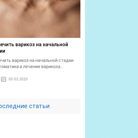
лечить варикоз на начальной
ии
ечить варикоз на начальной стадии
оматика и лечение варикоза...
05.03.2020
оследние статьи