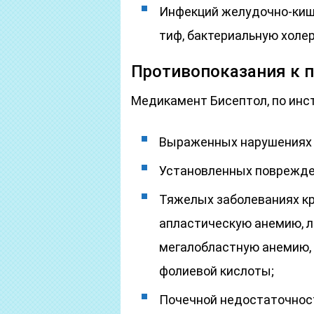
Инфекций желудочно-кише
тиф, бактериальную холер
Противопоказания к 
Медикамент Бисептол, по инст
Выраженных нарушениях 
Установленных поврежде
Тяжелых заболеваниях кр
апластическую анемию, л
мегалобластную анемию, 
фолиевой кислоты;
Почечной недостаточнос