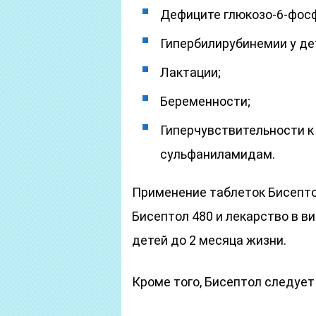
Дефиците глюкозо-6-фос
Гипербилирубинемии у де
Лактации;
Беременности;
Гиперчувствительности к
сульфаниламидам.
Применение таблеток Бисептол
Бисептол 480 и лекарство в в
детей до 2 месяца жизни.
Кроме того, Бисептол следует