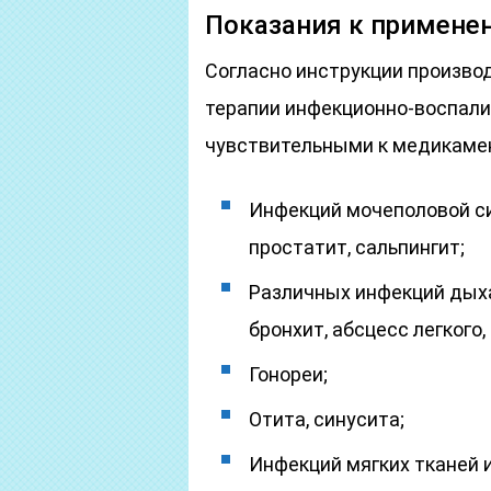
Показания к примене
Согласно инструкции произво
терапии инфекционно-воспали
чувствительными к медикамен
Инфекций мочеполовой си
простатит, сальпингит;
Различных инфекций дыха
бронхит, абсцесс легкого
Гонореи;
Отита, синусита;
Инфекций мягких тканей 