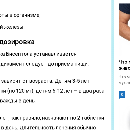
ты в организме;
й железы.
 дозировка
вка Бисептола устанавливается
Что 
дикамент следует до приема пищи.
живо
Что м
зависит от возраста. Детям 3-5 лет
мужчи
и (по 120 мг), детям 6-12 лет – в два раза
0
дважды в день.
ет, как правило, назначают по 2 таблетки
 в день. Длительность лечения обычно