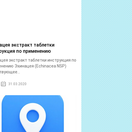
ацея экстракт таблетки
рукция по применению
цея экстракт таблетки инструкция по
нению Эхинацея (Echinacea NSP)
вующее...
31.03.2020