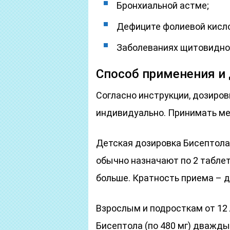
Бронхиальной астме;
Дефиците фолиевой кисло
Заболеваниях щитовидно
Способ применения и
Согласно инструкции, дозиро
индивидуально. Принимать ме
Детская дозировка Бисептола 
обычно назначают по 2 таблетк
больше. Кратность приема – 
Взрослым и подросткам от 12 л
Бисептола (по 480 мг) дважды