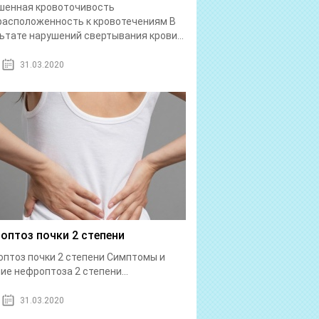
шенная кровоточивость
асположенность к кровотечениям В
ьтате нарушений свертывания крови...
31.03.2020
оптоз почки 2 степени
птоз почки 2 степени Симптомы и
ие нефроптоза 2 степени...
31.03.2020