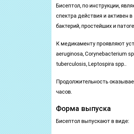
Бисептол, по инструкции, яв
спектра действия и активен 
бактерий, простейших и патог
К медикаменту проявляют уст
aeruginosa, Corynebacterium sp
tuberculosis, Leptospira spp..
Продолжительность оказывае
часов.
Форма выпуска
Бисептол выпускают в виде: