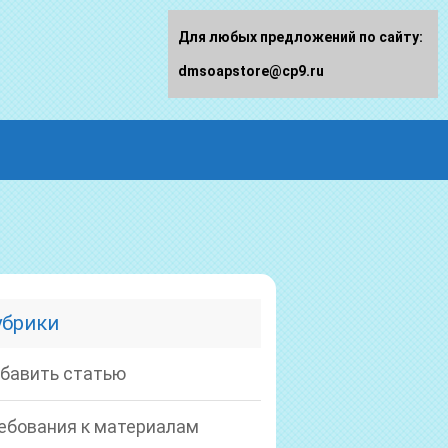
Для любых предложений по сайту:
dmsoapstore@cp9.ru
убрики
бавить статью
ебования к материалам