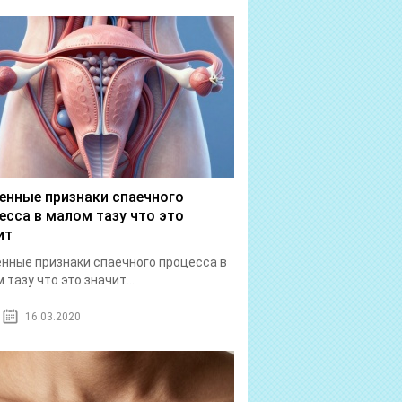
енные признаки спаечного
есса в малом тазу что это
ит
нные признаки спаечного процесса в
 тазу что это значит...
16.03.2020