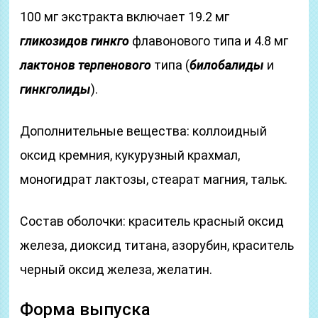
100 мг экстракта включает 19.2 мг
гликозидов гинкго
флавонового типа и 4.8 мг
лактонов терпенового
типа (
билобалиды
и
гинкголиды
).
Дополнительные вещества: коллоидный
оксид кремния, кукурузный крахмал,
моногидрат лактозы, стеарат магния, тальк.
Состав оболочки: краситель красный оксид
железа, диоксид титана, азорубин, краситель
черный оксид железа, желатин.
Форма выпуска