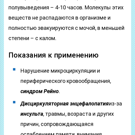
полувыведения – 4-10 часов. Молекулы этих
веществ не распадаются в организме и
полностью эвакуируются с мочой, в меньшей
степени – с калом.
Показания к применению
Нарушение микроциркуляции и
периферического кровообращения,
синдром Рейно
.
Дисциркуляторная энцефалопатия
из-за
инсульта
, травмы, возраста и других
причин, сопровождающаяся
ослаблением памяти, внимания,