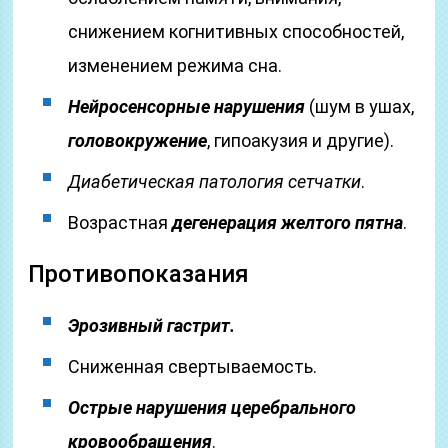
снижением когнитивных способностей,
изменением режима сна.
Нейросенсорные нарушения
(шум в ушах,
головокружение
, гипоакузия и другие).
Диабетическая патология сетчатки
.
Возрастная
дегенерация желтого пятна
.
Противопоказания
Эрозивный гастрит.
Сниженная свертываемость.
Острые нарушения церебрального
кровообращения
.