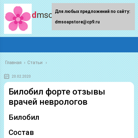
Для любых предложений по сайту:
dmsoapstore.ru
dmsoapstore@cp9.ru
Главная
›
Статьи
20.02.2020
Билобил форте отзывы
врачей неврологов
Билобил
Состав