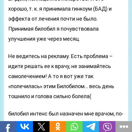
хорошо, т. к. я принимала гинкоум (БАД) и
эффекта от лечения почти не было.
Принимая билобил я почувствовала
улучшения уже через месяц.
Не ведитесь на рекламу. Есть проблема –
идите решать ее к врачу, не занимайтесь
самолечением! А то я вот уже так
«полечилась» этим Билобилом… весь день
тошнило и голова сильно болела(
билобил интенс был назначен мне врачом, по-
другому лекарства не покупаю, так как боюсь