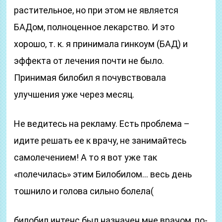
растительное, но при этом не является
БАДом, полноценное лекарство. И это
хорошо, т. к. я принимала гинкоум (БАД) и
эффекта от лечения почти не было.
Принимая билобил я почувствовала
улучшения уже через месяц.
Не ведитесь на рекламу. Есть проблема –
идите решать ее к врачу, не занимайтесь
самолечением! А то я вот уже так
«полечилась» этим Билобилом… весь день
тошнило и голова сильно болела(
билобил интенс был назначен мне врачом, по-