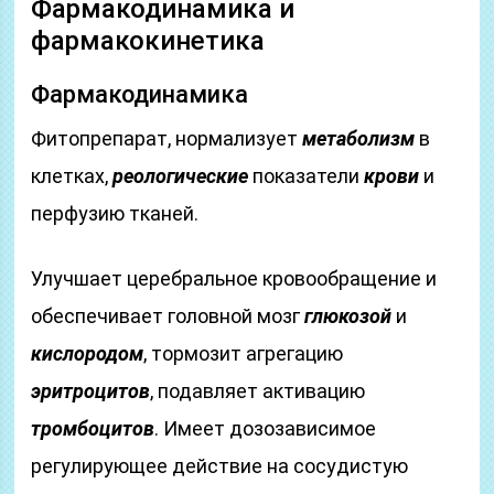
Фармакодинамика и
фармакокинетика
Фармакодинамика
Фитопрепарат, нормализует
метаболизм
в
клетках,
реологические
показатели
крови
и
перфузию тканей.
Улучшает церебральное кровообращение и
обеспечивает головной мозг
глюкозой
и
кислородом
, тормозит агрегацию
эритроцитов
, подавляет активацию
тромбоцитов
. Имеет дозозависимое
регулирующее действие на сосудистую