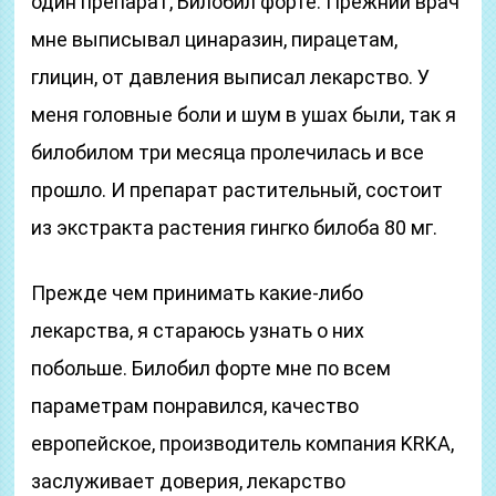
один препарат, Билобил форте. Прежний врач
мне выписывал цинаразин, пирацетам,
глицин, от давления выписал лекарство. У
меня головные боли и шум в ушах были, так я
билобилом три месяца пролечилась и все
прошло. И препарат растительный, состоит
из экстракта растения гингко билоба 80 мг.
Прежде чем принимать какие-либо
лекарства, я стараюсь узнать о них
побольше. Билобил форте мне по всем
параметрам понравился, качество
европейское, производитель компания KRKA,
заслуживает доверия, лекарство