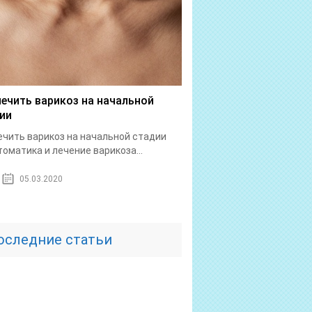
лечить варикоз на начальной
ии
ечить варикоз на начальной стадии
оматика и лечение варикоза...
05.03.2020
оследние статьи