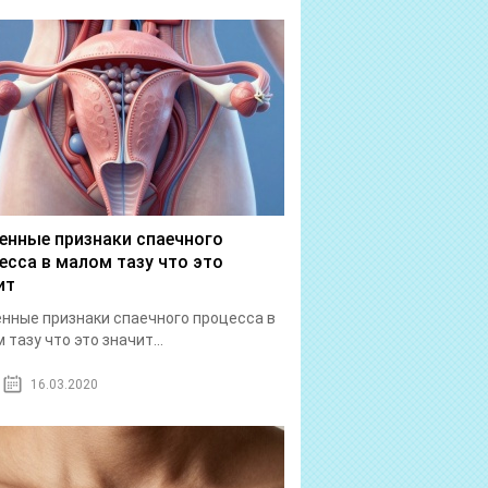
енные признаки спаечного
есса в малом тазу что это
ит
нные признаки спаечного процесса в
 тазу что это значит...
16.03.2020