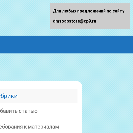
Для любых предложений по сайту:
dmsoapstore@cp9.ru
убрики
бавить статью
ебования к материалам