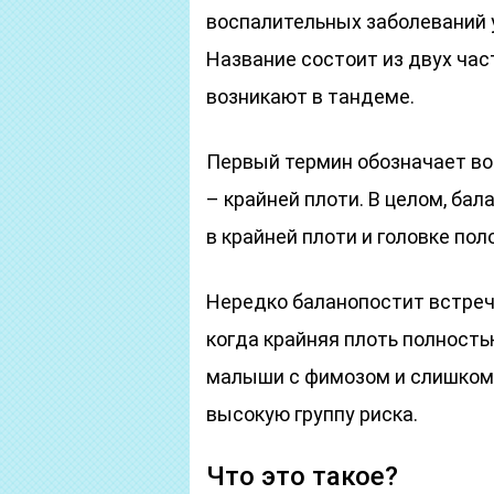
воспалительных заболеваний 
Название состоит из двух част
возникают в тандеме.
Первый термин обозначает вос
– крайней плоти. В целом, ба
в крайней плоти и головке пол
Нередко баланопостит встреч
когда крайняя плоть полностью
малыши с фимозом и слишком 
высокую группу риска.
Что это такое?