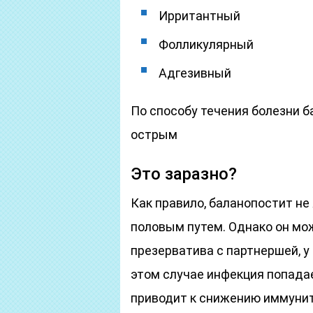
Ирритантный
Фолликулярный
Адгезивный
По способу течения болезни 
острым
Это заразно?
Как правило, баланопостит не
половым путем. Однако он мож
презерватива с партнершей, у
этом случае инфекция попадае
приводит к снижению иммуните