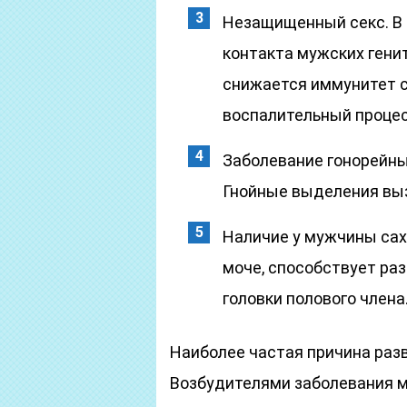
Незащищенный секс. В 
контакта мужских гени
снижается иммунитет с
воспалительный процес
Заболевание гонорейн
Гнойные выделения вы
Наличие у мужчины сах
моче, способствует ра
головки полового члена
Наиболее частая причина раз
Возбудителями заболевания м