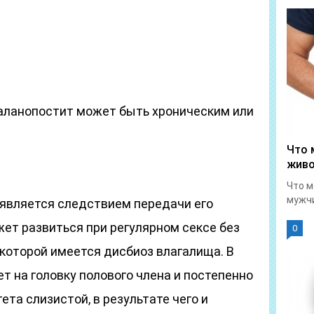
баланопостит может быть хроническим или
Что 
живо
Что м
мужчи
 является следствием передачи его
ет развиться при регулярном сексе без
0
 которой имеется дисбиоз влагалища. В
т на головку полового члена и постепенно
та слизистой, в результате чего и