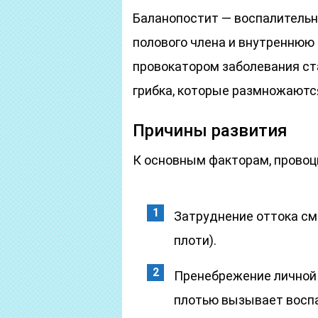
Баланопостит — воспалительн
полового члена и внутреннюю
провокатором заболевания ст
грибка, которые размножаютс
Причины развития
К основным факторам, провоц
Затруднение оттока см
плоти).
Пренебрежение личной 
плотью вызывает восп