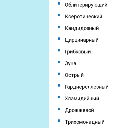
Облитерирующий
Ксеротический
Кандидозный
Цирцинарный
Грибковый
Зуна
Острый
Гарднереллезный
Хламидийный
Дрожжевой
Трихомонадный