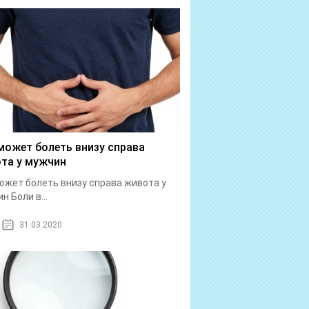
может болеть внизу справа
та у мужчин
ожет болеть внизу справа живота у
н Боли в...
31.03.2020