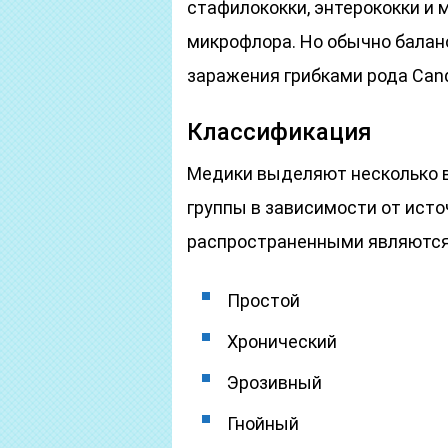
стафилококки, энтерококки и 
микрофлора. Но обычно балан
заражения грибками рода Can
Классификация
Медики выделяют несколько в
группы в зависимости от ист
распространенными являются
Простой
Хронический
Эрозивный
Гнойный