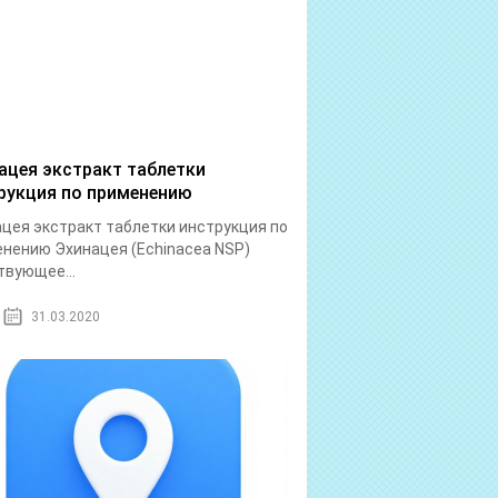
ацея экстракт таблетки
рукция по применению
цея экстракт таблетки инструкция по
нению Эхинацея (Echinacea NSP)
вующее...
31.03.2020