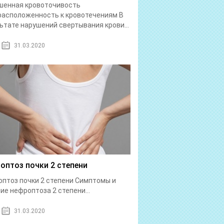
шенная кровоточивость
асположенность к кровотечениям В
ьтате нарушений свертывания крови...
31.03.2020
оптоз почки 2 степени
птоз почки 2 степени Симптомы и
ие нефроптоза 2 степени...
31.03.2020