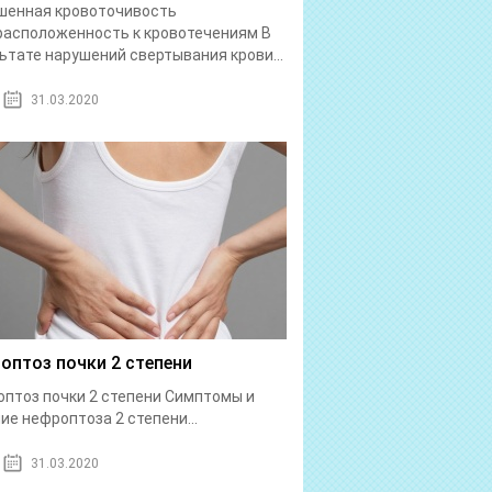
шенная кровоточивость
асположенность к кровотечениям В
ьтате нарушений свертывания крови...
31.03.2020
оптоз почки 2 степени
птоз почки 2 степени Симптомы и
ие нефроптоза 2 степени...
31.03.2020