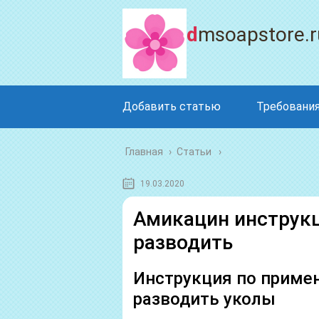
dmsoapstore.r
Добавить статью
Требования
Главная
›
Статьи
19.03.2020
Амикацин инструкц
разводить
Инструкция по приме
разводить уколы