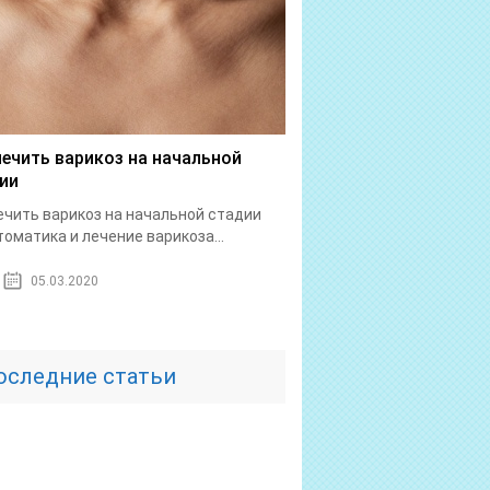
лечить варикоз на начальной
ии
ечить варикоз на начальной стадии
оматика и лечение варикоза...
05.03.2020
оследние статьи