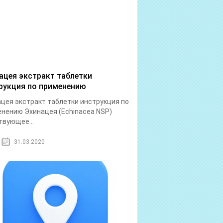
ацея экстракт таблетки
рукция по применению
цея экстракт таблетки инструкция по
нению Эхинацея (Echinacea NSP)
вующее...
31.03.2020