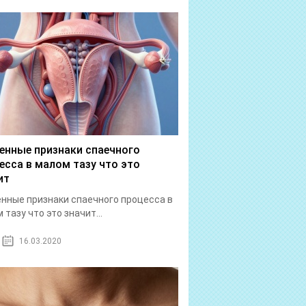
енные признаки спаечного
есса в малом тазу что это
ит
нные признаки спаечного процесса в
 тазу что это значит...
16.03.2020