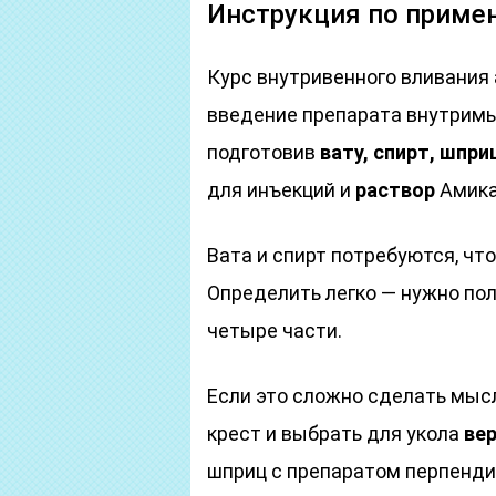
Инструкция по приме
Курс внутривенного вливания 
введение препарата внутримы
подготовив
вату, спирт, шпри
для инъекций и
раствор
Амика
Вата и спирт потребуются, чт
Определить легко — нужно по
четыре части.
Если это сложно сделать мыс
крест и выбрать для укола
ве
шприц с препаратом перпендик