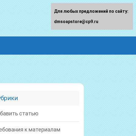
Для любых предложений по сайту:
dmsoapstore@cp9.ru
убрики
бавить статью
ебования к материалам