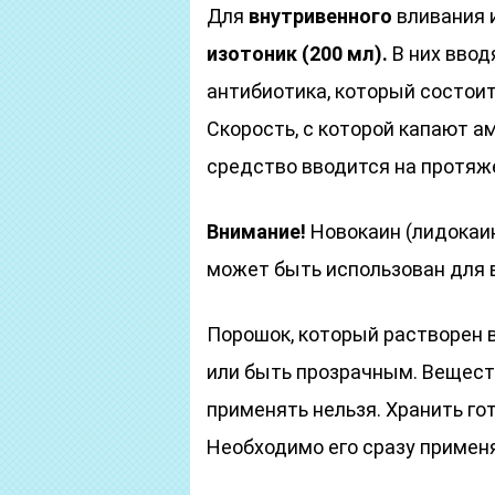
Для
внутривенного
вливания 
изотоник (200 мл).
В них ввод
антибиотика, который состои
Скорость, с которой капают а
средство вводится на протя
Внимание!
Новокаин (лидокаи
может быть использован для
Порошок, который растворен 
или быть прозрачным. Вещест
применять нельзя. Хранить го
Необходимо его сразу примен