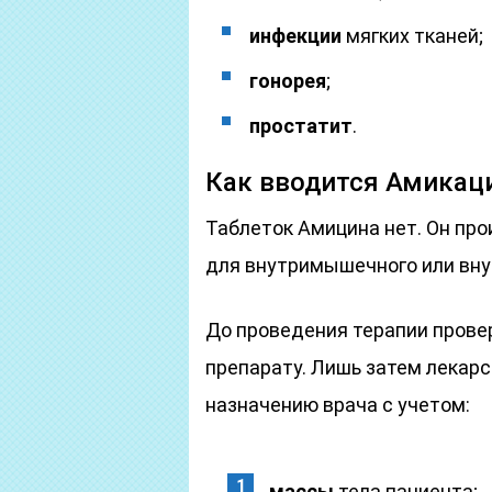
инфекции
мягких тканей;
гонорея
;
простатит
.
Как вводится Амикаци
Таблеток Амицина нет. Он про
для внутримышечного или вну
До проведения терапии прове
препарату. Лишь затем лекарс
назначению врача с учетом:
массы
тела пациента;