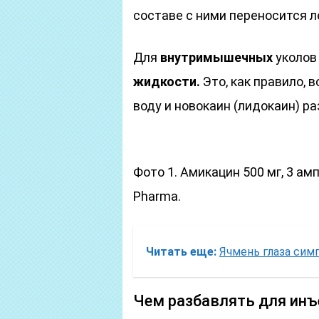
составе с ними переносится л
Для
внутримышечных
уколов
жидкости.
Это, как правило, 
воду и новокаин (лидокаин) р
Фото 1. Амикацин 500 мг, 3 ам
Pharma.
Читать еще:
Ячмень глаза си
Чем разбавлять для инъ