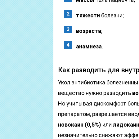
тяжести
болезни;
возраста
;
анамнеза
.
Как разводить для вну
Укол антибиотика болезненный
вещество нужно разводить
во
Но учитывая дискомфорт боль
препаратом, разрешается ввод
новокаин (0,5%)
или
лидокаин
незначительно снижают эффек