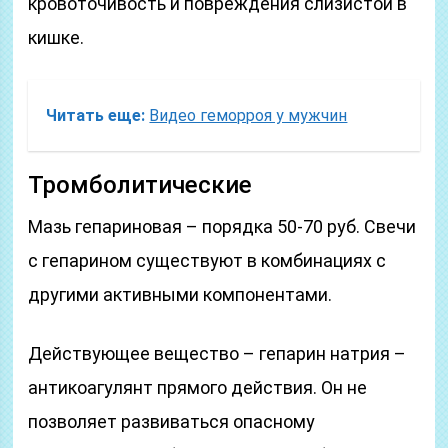
кровоточивость и повреждения слизистой в
кишке.
Читать еще:
Видео геморроя у мужчин
Тромболитические
Мазь гепариновая – порядка 50-70 руб. Свечи
с гепарином существуют в комбинациях с
другими активными компонентами.
Действующее вещество – гепарин натрия –
антикоагулянт прямого действия. Он не
позволяет развиваться опасному