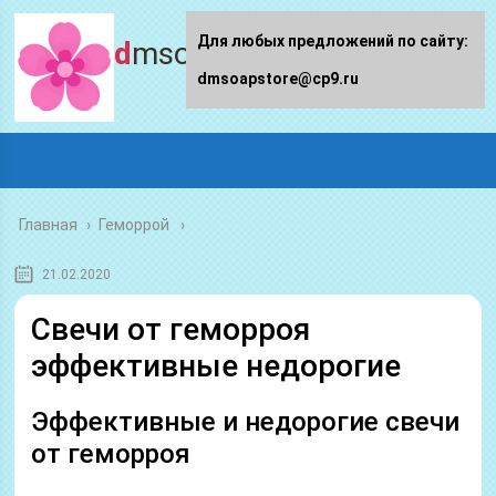
Для любых предложений по сайту:
dmsoapstore.ru
dmsoapstore@cp9.ru
Главная
›
Геморрой
21.02.2020
Свечи от геморроя
эффективные недорогие
Эффективные и недорогие свечи
от геморроя