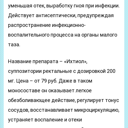
уменьшая отек, выработку гноя при инфекции.
Действует антисептически, предупреждая
распространение инфекционно-
воспалительного процесса на органы малого
таза.
Название препарата – «Ихтиол»,
суппозитории ректальные с дозировкой 200
мг. Цена – от 79 руб. Даже в таком
моносоставе он оказывает легкое
обезболивающее действие, регулирует тонус
сосудов, восстанавливает микроциркуляцию,
устраняет воспаление и отеки