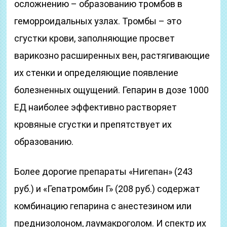
осложнению – образованию тромбов в
геморроидальных узлах. Тромбы – это
сгустки крови, заполняющие просвет
варикозно расширенных вен, растягивающие
их стенки и определяющие появление
болезненных ощущений. Гепарин в дозе 1000
ЕД наиболее эффективно растворяет
кровяные сгустки и препятствует их
образованию.
Более дорогие препараты «Нигепан» (243
руб.) и «Гепатромбин Г» (208 руб.) содержат
комбинацию гепарина с анестезином или
преднизолоном, лаумакроголом. И спектр их