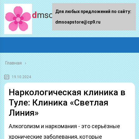
Для любых предложений по сайту:
dmsoapstore.ru
dmsoapstore@cp9.ru
Главная
19.10.2024
Наркологическая клиника в
Туле: Клиника «Светлая
Линия»
Алкоголизм и наркомания - это серьёзные
хронические заболевания, которые