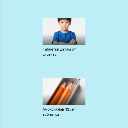
Таблетки детям от
цистита
Амоксиклав 125 мг
таблетки