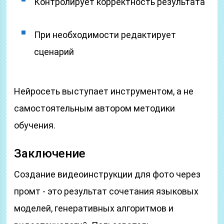
Контролирует корректность результата
При необходимости редактирует
сценарий
Нейросеть выступает инструментом, а не
самостоятельным автором методики
обучения.
Заключение
Создание видеоинструкции для фото через
промт - это результат сочетания языковых
моделей, генеративных алгоритмов и