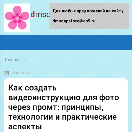
Для любых предложений по сайту:
dmsoapstore.ru
dmsoapstore@cp9.ru
Главная
19.02.2026
Как создать
видеоинструкцию для фото
через промт: принципы,
технологии и практические
аспекты